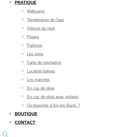
PRATIQUE
Webcams
Température de l’eau
Vitesse du vent
Plages
Parkings
Les ports
Carte de navigation
Location bateau
Les marchés
En cas de pluie
En cas de pluie avec enfants
Où bruncher à Aix-les-Bains ?
BOUTIQUE
CONTACT