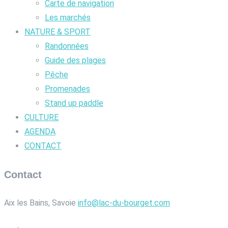
Carte de navigation
Les marchés
NATURE & SPORT
Randonnées
Guide des plages
Pêche
Promenades
Stand up paddle
CULTURE
AGENDA
CONTACT
Contact
Aix les Bains, Savoie
info@lac-du-bourget.com