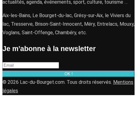
actualités, agenda, événements, sport, culture, tourisme …
Aix-les-Bains, Le Bourget-du-lac, Grésy-sur-Aix, le Viviers du
lac, Tresserve, Brison-Saint-Innocent, Méry, Entrelacs, Mouxy,
Voglans, Saint-Offenge, Chambéry, etc.
Je m’abonne à la newsletter
OK !
© 2026 Lac-du-Bourget.com. Tous droits réservés.
Mentions
légales