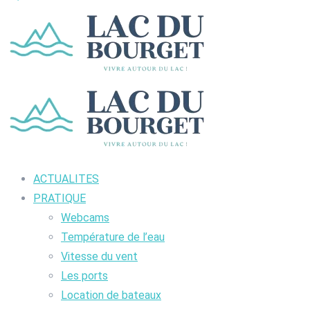
ACTUALITES
PRATIQUE
Webcams
Température de l’eau
Vitesse du vent
Les ports
Location de bateaux