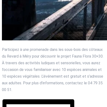
Participez à une promenade dans les sous-bois des côteaux
du Revard à Méry pour découvrir le projet Fauna Flora 30×30.
À travers des activités ludiques et sensorielles, vous aurez
l’occasion de vous familiariser avec 10 espèces animales et
10 espèces végétales. L’événement est gratuit et s’adresse
aux adultes. Pour plus d’informations, contactez le 04 79 35
00 51.