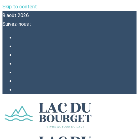
Skip to content
9 août 2026
Suivez-nous :