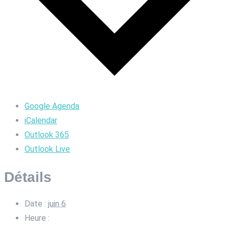
Google Agenda
iCalendar
Outlook 365
Outlook Live
Détails
Date :
juin 6
Heure :