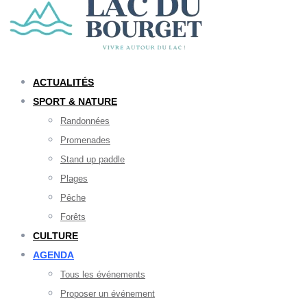
ACTUALITÉS
SPORT & NATURE
Randonnées
Promenades
Stand up paddle
Plages
Pêche
Forêts
CULTURE
AGENDA
Tous les événements
Proposer un événement