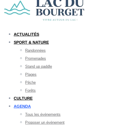
ACTUALITÉS
SPORT & NATURE
Randonnées
Promenades
Stand up paddle
Plages
Pêche
Forêts
CULTURE
AGENDA
Tous les événements
Proposer un événement