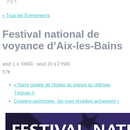
« Tous les Événements
Festival national de
voyance d’Aix-les-Bains
août 2 à 10h00
-
août 20 à 21h00
57€
«
Visite guidée de l’église du prieuré au château
Thomas II
Croisière patrimoine : les rives révélées autrement
»