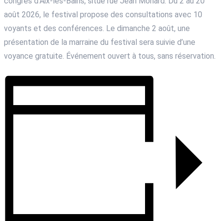
congrès d’Aix-les-Bains, situé rue Jean Monard. Du 2 au 20
août 2026, le festival propose des consultations avec 10
voyants et des conférences. Le dimanche 2 août, une
présentation de la marraine du festival sera suivie d’une
voyance gratuite. Événement ouvert à tous, sans réservation.