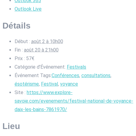
Outlook 365
Outlook Live
Détails
Début :
août 2 à 10h00
Fin :
août 20 à 21h00
Prix :
57€
Catégorie d’Événement:
Festivals
Événement Tags:
Conférences
,
consultations
,
ésotérisme
,
Festival
,
voyance
Site :
https://www.explore-
savoie.com/evenements/festival-national-de-voyance-
daix-les-bains-7861970/
Lieu