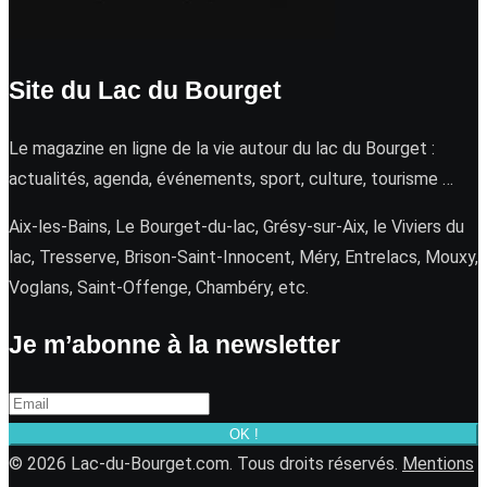
Site du Lac du Bourget
Le magazine en ligne de la vie autour du lac du Bourget :
actualités, agenda, événements, sport, culture, tourisme …
Aix-les-Bains, Le Bourget-du-lac, Grésy-sur-Aix, le Viviers du
lac, Tresserve, Brison-Saint-Innocent, Méry, Entrelacs, Mouxy,
Voglans, Saint-Offenge, Chambéry, etc.
Je m’abonne à la newsletter
OK !
© 2026 Lac-du-Bourget.com. Tous droits réservés.
Mentions