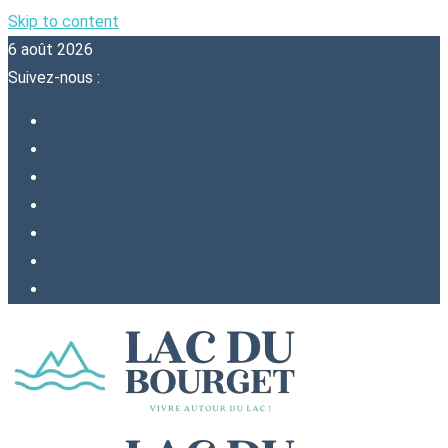
Skip to content
6 août 2026
Suivez-nous :