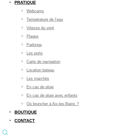
PRATIQUE
Webcams
Température de l’eau
Vitesse du vent
Plages
Parkings
Les ports
Carte de navigation
Location bateau
Les marchés
En cas de pluie
En cas de pluie avec enfants
Où bruncher à Aix-les-Bains ?
BOUTIQUE
CONTACT