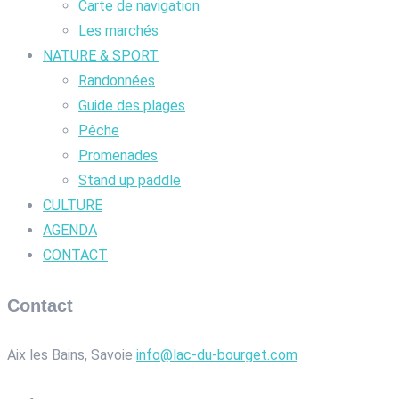
Carte de navigation
Les marchés
NATURE & SPORT
Randonnées
Guide des plages
Pêche
Promenades
Stand up paddle
CULTURE
AGENDA
CONTACT
Contact
Aix les Bains, Savoie
info@lac-du-bourget.com