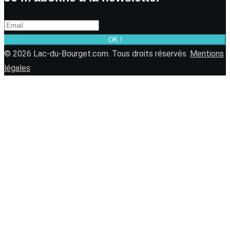
OK !
© 2026 Lac-du-Bourget.com. Tous droits réservés.
Mentions
légales