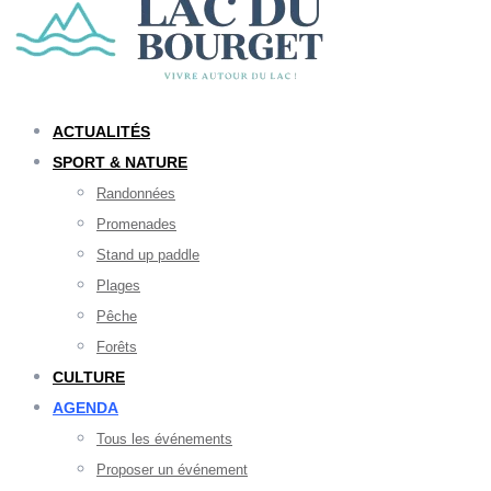
ACTUALITÉS
SPORT & NATURE
Randonnées
Promenades
Stand up paddle
Plages
Pêche
Forêts
CULTURE
AGENDA
Tous les événements
Proposer un événement