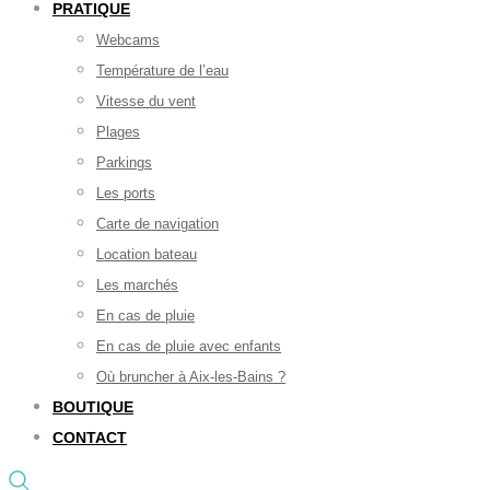
PRATIQUE
Webcams
Température de l’eau
Vitesse du vent
Plages
Parkings
Les ports
Carte de navigation
Location bateau
Les marchés
En cas de pluie
En cas de pluie avec enfants
Où bruncher à Aix-les-Bains ?
BOUTIQUE
CONTACT