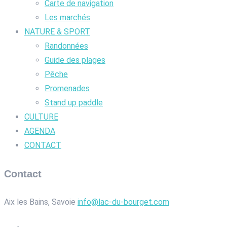
Carte de navigation
Les marchés
NATURE & SPORT
Randonnées
Guide des plages
Pêche
Promenades
Stand up paddle
CULTURE
AGENDA
CONTACT
Contact
Aix les Bains, Savoie
info@lac-du-bourget.com