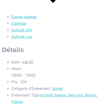
Google Agenda
iCalendar
Outlook 365
Outlook Live
Détails
Date :
mai 30
Heure :
10h00 - 15h00
Prix :
25€
Catégorie d’Événement:
Atelier
Événement Tags:
activité
,
beauté
,
bien-être
,
Brunch
,
Pilates