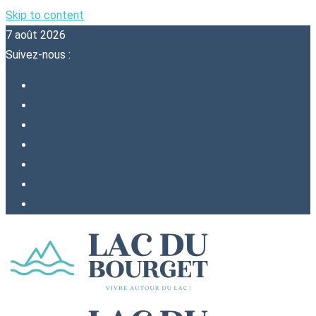
Skip to content
7 août 2026
Suivez-nous :