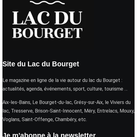
Site du Lac du Bourget
Le magazine en ligne de la vie autour du lac du Bourget :
actualités, agenda, événements, sport, culture, tourisme …
Aix-les-Bains, Le Bourget-du-lac, Grésy-sur-Aix, le Viviers du
lac, Tresserve, Brison-Saint-Innocent, Méry, Entrelacs, Mouxy,
Voglans, Saint-Offenge, Chambéry, etc.
Je m’abonne à la newsletter