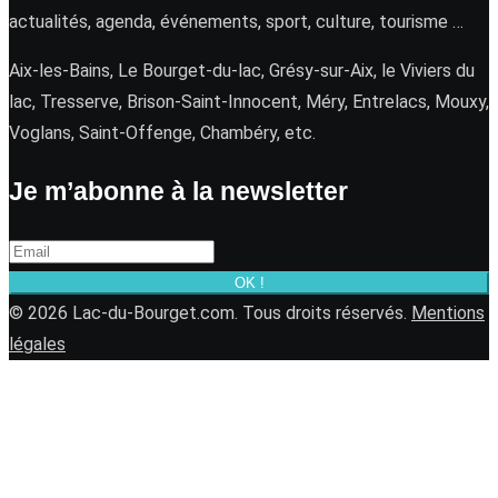
actualités, agenda, événements, sport, culture, tourisme …
Aix-les-Bains, Le Bourget-du-lac, Grésy-sur-Aix, le Viviers du
lac, Tresserve, Brison-Saint-Innocent, Méry, Entrelacs, Mouxy,
Voglans, Saint-Offenge, Chambéry, etc.
Je m’abonne à la newsletter
OK !
© 2026 Lac-du-Bourget.com. Tous droits réservés.
Mentions
légales