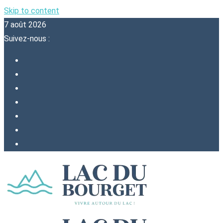
Skip to content
7 août 2026
Suivez-nous :