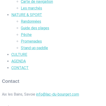
Carte de navigation
Les marchés
NATURE & SPORT
Randonnées
Guide des plages
Pêche
Promenades
Stand up paddle
CULTURE
AGENDA
CONTACT
Contact
Aix les Bains, Savoie
info@lac-du-bourget.com