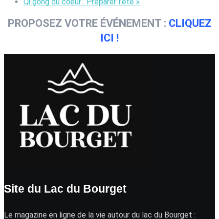
Qi gong du coeur : Préparer l’été
»
PROPOSEZ VOTRE ÉVÉNEMENT :
CLIQUEZ
ICI !
Site du Lac du Bourget
Le magazine en ligne de la vie autour du lac du Bourget :