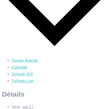
Google Agenda
iCalendar
Outlook 365
Outlook Live
Détails
Date :
juin 27