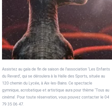
Assistez au gala de fin de saison de l’association ‘Les Enfants
du Revard’, qui se déroulera à la Halle des Sports, située au
120 chemin du Lycée, à Aix-les-Bains. Ce spectacle
gymnique, acrobatique et artistique aura pour thème ‘Tous au
cinéma’. Pour toute réservation, vous pouvez contacter le 04
79 35 06 47.