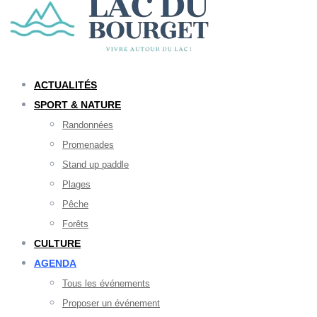
ACTUALITÉS
SPORT & NATURE
Randonnées
Promenades
Stand up paddle
Plages
Pêche
Forêts
CULTURE
AGENDA
Tous les événements
Proposer un événement