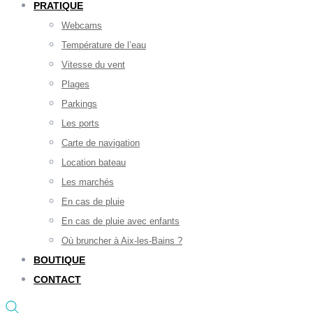
PRATIQUE
Webcams
Température de l’eau
Vitesse du vent
Plages
Parkings
Les ports
Carte de navigation
Location bateau
Les marchés
En cas de pluie
En cas de pluie avec enfants
Où bruncher à Aix-les-Bains ?
BOUTIQUE
CONTACT