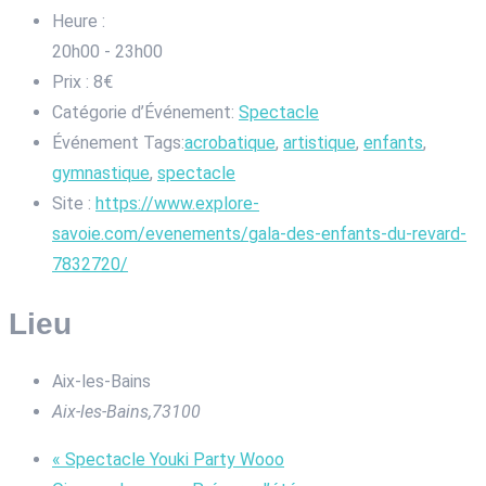
Heure :
20h00 - 23h00
Prix :
8€
Catégorie d’Événement:
Spectacle
Événement Tags:
acrobatique
,
artistique
,
enfants
,
gymnastique
,
spectacle
Site :
https://www.explore-
savoie.com/evenements/gala-des-enfants-du-revard-
7832720/
Lieu
Aix-les-Bains
Aix-les-Bains
,
73100
«
Spectacle Youki Party Wooo