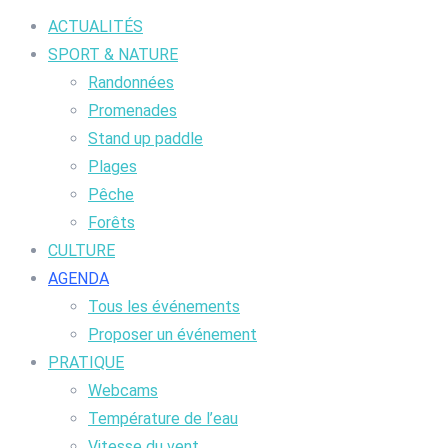
ACTUALITÉS
SPORT & NATURE
Randonnées
Promenades
Stand up paddle
Plages
Pêche
Forêts
CULTURE
AGENDA
Tous les événements
Proposer un événement
PRATIQUE
Webcams
Température de l’eau
Vitesse du vent