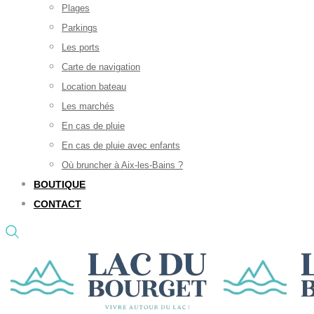
Plages
Parkings
Les ports
Carte de navigation
Location bateau
Les marchés
En cas de pluie
En cas de pluie avec enfants
Où bruncher à Aix-les-Bains ?
BOUTIQUE
CONTACT