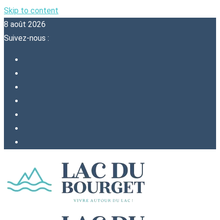
Skip to content
8 août 2026
Suivez-nous :