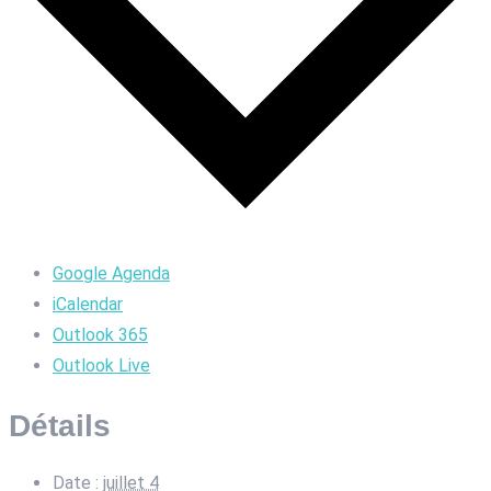
Google Agenda
iCalendar
Outlook 365
Outlook Live
Détails
Date :
juillet 4