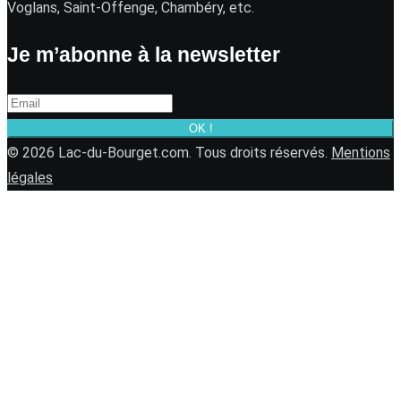
Voglans, Saint-Offenge, Chambéry, etc.
Je m’abonne à la newsletter
OK !
© 2026 Lac-du-Bourget.com. Tous droits réservés.
Mentions
légales