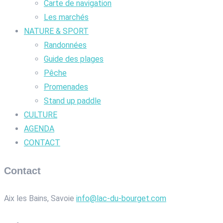
Carte de navigation
Les marchés
NATURE & SPORT
Randonnées
Guide des plages
Pêche
Promenades
Stand up paddle
CULTURE
AGENDA
CONTACT
Contact
Aix les Bains, Savoie
info@lac-du-bourget.com