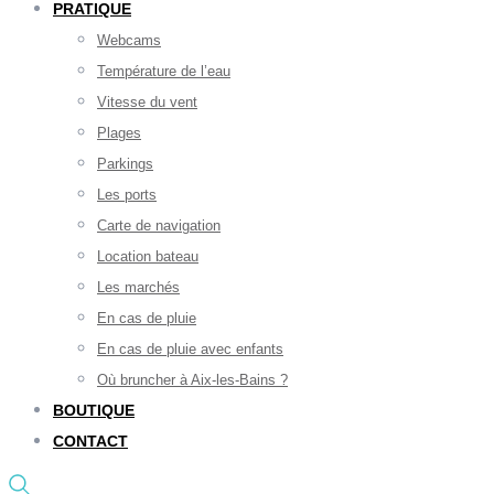
PRATIQUE
Webcams
Température de l’eau
Vitesse du vent
Plages
Parkings
Les ports
Carte de navigation
Location bateau
Les marchés
En cas de pluie
En cas de pluie avec enfants
Où bruncher à Aix-les-Bains ?
BOUTIQUE
CONTACT