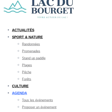
ACTUALITÉS
SPORT & NATURE
Randonnées
Promenades
Stand up paddle
Plages
Pêche
Forêts
CULTURE
AGENDA
Tous les événements
Proposer un événement