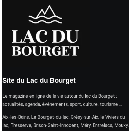
Site du Lac du Bourget
Le magazine en ligne de la vie autour du lac du Bourget :
actualités, agenda, événements, sport, culture, tourisme …
Aix-les-Bains, Le Bourget-du-lac, Grésy-sur-Aix, le Viviers du
lac, Tresserve, Brison-Saint-Innocent, Méry, Entrelacs, Mouxy,