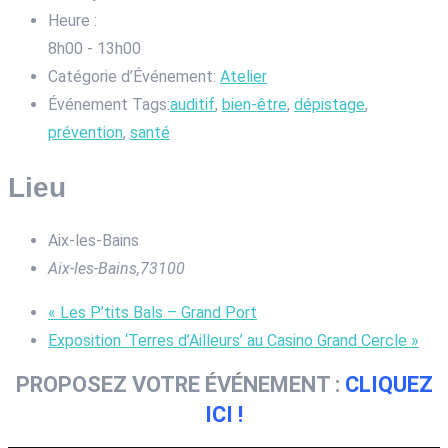
Heure :
8h00 - 13h00
Catégorie d’Événement:
Atelier
Événement Tags:
auditif
,
bien-être
,
dépistage
,
prévention
,
santé
Lieu
Aix-les-Bains
Aix-les-Bains
,
73100
«
Les P’tits Bals – Grand Port
Exposition ‘Terres d’Ailleurs’ au Casino Grand Cercle
»
PROPOSEZ VOTRE ÉVÉNEMENT :
CLIQUEZ
ICI !