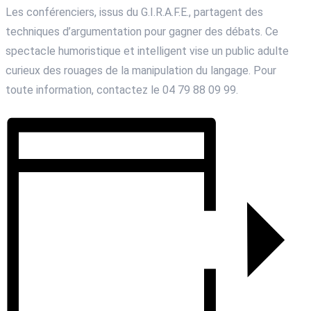
Les conférenciers, issus du G.I.R.A.F.E., partagent des
techniques d’argumentation pour gagner des débats. Ce
spectacle humoristique et intelligent vise un public adulte
curieux des rouages de la manipulation du langage. Pour
toute information, contactez le 04 79 88 09 99.