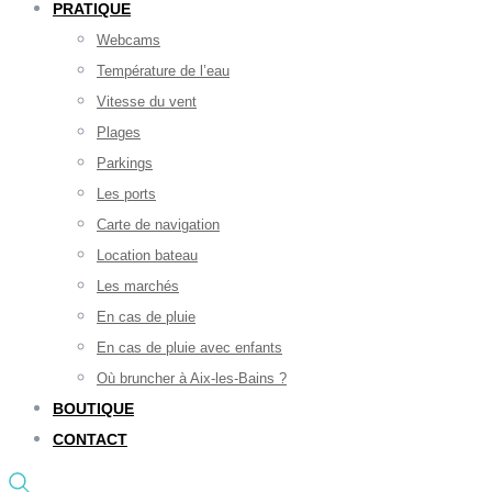
PRATIQUE
Webcams
Température de l’eau
Vitesse du vent
Plages
Parkings
Les ports
Carte de navigation
Location bateau
Les marchés
En cas de pluie
En cas de pluie avec enfants
Où bruncher à Aix-les-Bains ?
BOUTIQUE
CONTACT