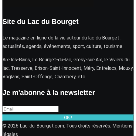
Site du Lac du Bourget
Le magazine en ligne de la vie autour du lac du Bourget :
actualités, agenda, événements, sport, culture, tourisme …
Aix-les-Bains, Le Bourget-du-lac, Grésy-sur-Aix, le Viviers du
lac, Tresserve, Brison-Saint-Innocent, Méry, Entrelacs, Mouxy,
Voglans, Saint-Offenge, Chambéry, etc.
Je m’abonne à la newsletter
OK !
© 2026 Lac-du-Bourget.com. Tous droits réservés.
Mentions
légales