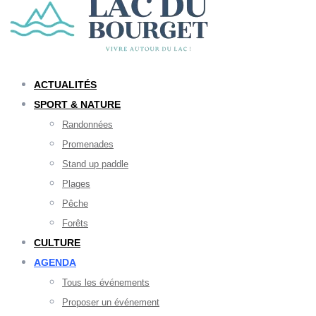
ACTUALITÉS
SPORT & NATURE
Randonnées
Promenades
Stand up paddle
Plages
Pêche
Forêts
CULTURE
AGENDA
Tous les événements
Proposer un événement