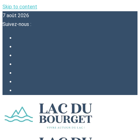
Skip to content
7 août 2026
Suivez-nous :