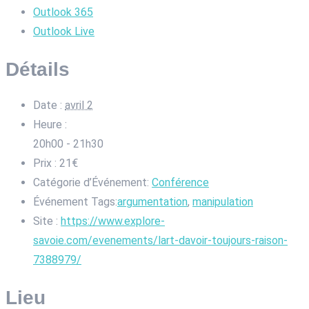
Outlook 365
Outlook Live
Détails
Date :
avril 2
Heure :
20h00 - 21h30
Prix :
21€
Catégorie d’Événement:
Conférence
Événement Tags:
argumentation
,
manipulation
Site :
https://www.explore-
savoie.com/evenements/lart-davoir-toujours-raison-
7388979/
Lieu