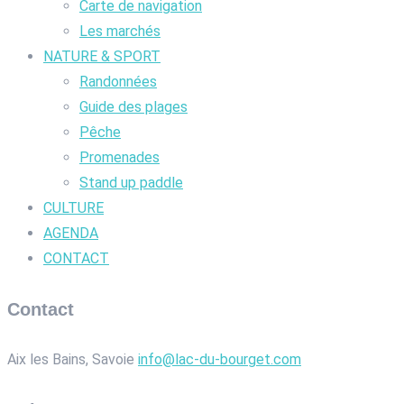
Carte de navigation
Les marchés
NATURE & SPORT
Randonnées
Guide des plages
Pêche
Promenades
Stand up paddle
CULTURE
AGENDA
CONTACT
Contact
Aix les Bains, Savoie
info@lac-du-bourget.com