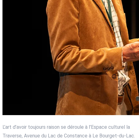
L’art d’avoir toujours raison se déroule à l’Espace culturel la
Traverse, Avenue du Lac de Constance à Le Bourget-du-Lac.