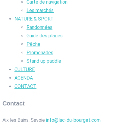
Carte de navigation
Les marchés
NATURE & SPORT
Randonnées
Guide des plages
Pêche
Promenades
Stand up paddle
CULTURE
AGENDA
CONTACT
Contact
Aix les Bains, Savoie
info@lac-du-bourget.com