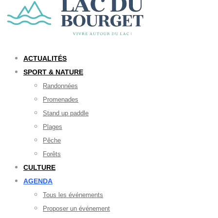
ACTUALITÉS
SPORT & NATURE
Randonnées
Promenades
Stand up paddle
Plages
Pêche
Forêts
CULTURE
AGENDA
Tous les événements
Proposer un événement