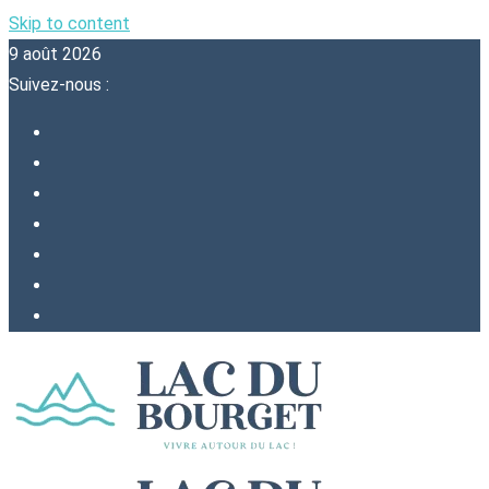
Skip to content
9 août 2026
Suivez-nous :