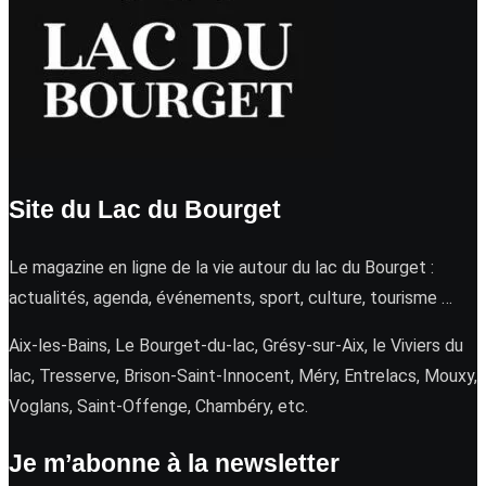
Site du Lac du Bourget
Le magazine en ligne de la vie autour du lac du Bourget :
actualités, agenda, événements, sport, culture, tourisme …
Aix-les-Bains, Le Bourget-du-lac, Grésy-sur-Aix, le Viviers du
lac, Tresserve, Brison-Saint-Innocent, Méry, Entrelacs, Mouxy,
Voglans, Saint-Offenge, Chambéry, etc.
Je m’abonne à la newsletter