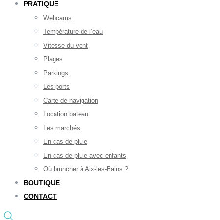
PRATIQUE
Webcams
Température de l’eau
Vitesse du vent
Plages
Parkings
Les ports
Carte de navigation
Location bateau
Les marchés
En cas de pluie
En cas de pluie avec enfants
Où bruncher à Aix-les-Bains ?
BOUTIQUE
CONTACT