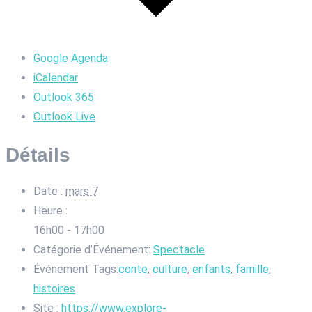
Google Agenda
iCalendar
Outlook 365
Outlook Live
Détails
Date :
mars 7
Heure :
16h00 - 17h00
Catégorie d’Événement:
Spectacle
Événement Tags:
conte
,
culture
,
enfants
,
famille
,
histoires
Site :
https://www.explore-