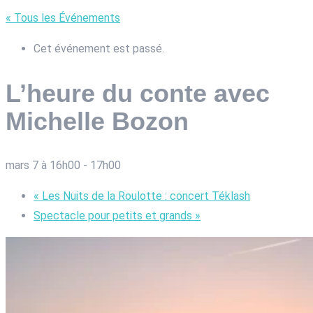
« Tous les Événements
Cet événement est passé.
L’heure du conte avec
Michelle Bozon
mars 7 à 16h00
-
17h00
«
Les Nuits de la Roulotte : concert Téklash
Spectacle pour petits et grands
»