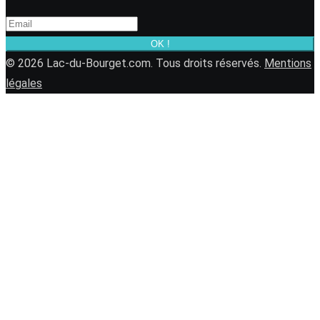
OK !
© 2026 Lac-du-Bourget.com. Tous droits réservés.
Mentions
légales