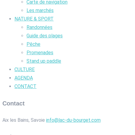
Carte de navigation
Les marchés
NATURE & SPORT
Randonnées
Guide des plages
Pêche
Promenades
Stand up paddle
CULTURE
AGENDA
CONTACT
Contact
Aix les Bains, Savoie
info@lac-du-bourget.com