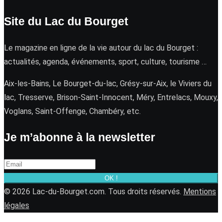
Site du Lac du Bourget
Le magazine en ligne de la vie autour du lac du Bourget :
actualités, agenda, événements, sport, culture, tourisme …
Aix-les-Bains, Le Bourget-du-lac, Grésy-sur-Aix, le Viviers du
lac, Tresserve, Brison-Saint-Innocent, Méry, Entrelacs, Mouxy,
Voglans, Saint-Offenge, Chambéry, etc.
Je m’abonne à la newsletter
OK !
© 2026 Lac-du-Bourget.com. Tous droits réservés.
Mentions
légales