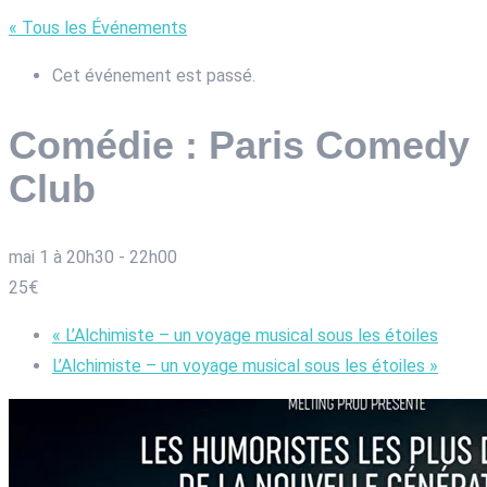
« Tous les Événements
Cet événement est passé.
Comédie : Paris Comedy
Club
mai 1 à 20h30
-
22h00
25€
«
L’Alchimiste – un voyage musical sous les étoiles
L’Alchimiste – un voyage musical sous les étoiles
»