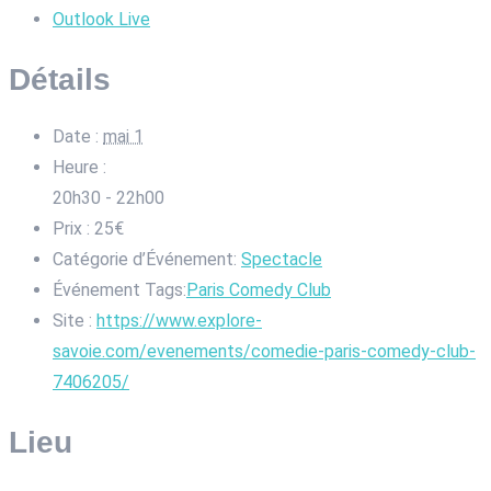
Outlook Live
Détails
Date :
mai 1
Heure :
20h30 - 22h00
Prix :
25€
Catégorie d’Événement:
Spectacle
Événement Tags:
Paris Comedy Club
Site :
https://www.explore-
savoie.com/evenements/comedie-paris-comedy-club-
7406205/
Lieu