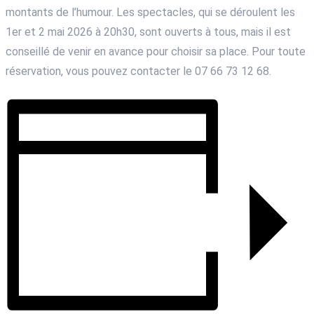
montants de l’humour. Les spectacles, qui se déroulent les
1er et 2 mai 2026 à 20h30, sont ouverts à tous, mais il est
conseillé de venir en avance pour choisir sa place. Pour toute
réservation, vous pouvez contacter le 07 66 73 12 68.