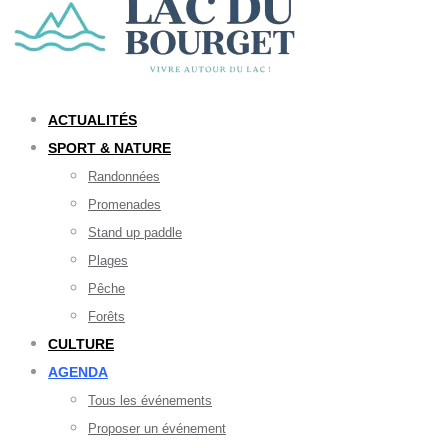
ACTUALITÉS
SPORT & NATURE
Randonnées
Promenades
Stand up paddle
Plages
Pêche
Forêts
CULTURE
AGENDA
Tous les événements
Proposer un événement