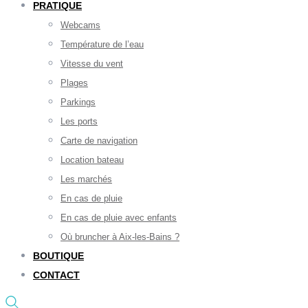
PRATIQUE
Webcams
Température de l’eau
Vitesse du vent
Plages
Parkings
Les ports
Carte de navigation
Location bateau
Les marchés
En cas de pluie
En cas de pluie avec enfants
Où bruncher à Aix-les-Bains ?
BOUTIQUE
CONTACT