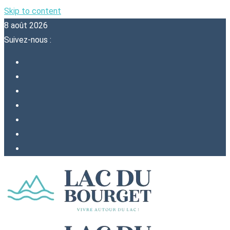
Skip to content
8 août 2026
Suivez-nous :