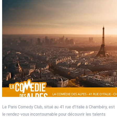
Le Paris Comedy Club, situé au 41 rue d’Italie à Chambéry, est
le rendez-vous incontournable pour découvrir les talents