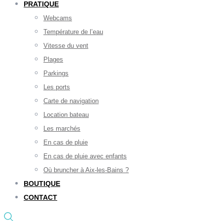
PRATIQUE
Webcams
Température de l’eau
Vitesse du vent
Plages
Parkings
Les ports
Carte de navigation
Location bateau
Les marchés
En cas de pluie
En cas de pluie avec enfants
Où bruncher à Aix-les-Bains ?
BOUTIQUE
CONTACT