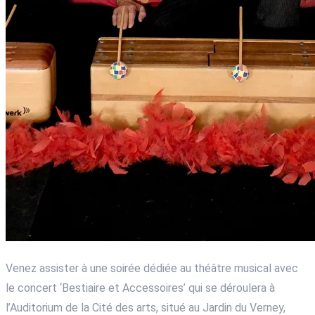
Venez assister à une soirée dédiée au théâtre musical avec
le concert ‘Bestiaire et Accessoires’ qui se déroulera à
l’Auditorium de la Cité des arts, situé au Jardin du Verney,