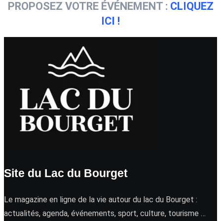
PROPOSEZ VOTRE ÉVÉNEMENT :
CLIQUEZ
ICI !
Site du Lac du Bourget
Le magazine en ligne de la vie autour du lac du Bourget :
actualités, agenda, événements, sport, culture, tourisme …