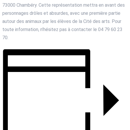
73000 Chambéry. Cette représentation mettra en avant des
personnages drôles et absurdes, avec une première partie
autour des animaux par les élèves de la Cité des arts. Pour
toute information, n’hésitez pas à contacter le 04 79 60 23
70.