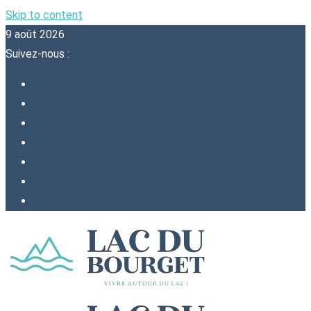
Skip to content
9 août 2026
Suivez-nous :