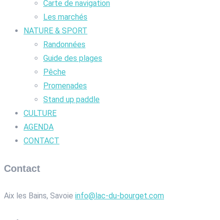
Carte de navigation
Les marchés
NATURE & SPORT
Randonnées
Guide des plages
Pêche
Promenades
Stand up paddle
CULTURE
AGENDA
CONTACT
Contact
Aix les Bains, Savoie
info@lac-du-bourget.com