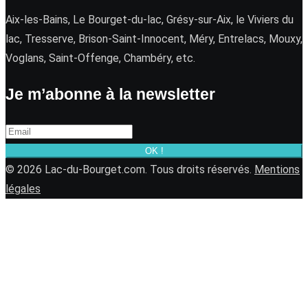
Aix-les-Bains, Le Bourget-du-lac, Grésy-sur-Aix, le Viviers du
lac, Tresserve, Brison-Saint-Innocent, Méry, Entrelacs, Mouxy,
Voglans, Saint-Offenge, Chambéry, etc.
Je m’abonne à la newsletter
OK !
© 2026 Lac-du-Bourget.com. Tous droits réservés.
Mentions
légales