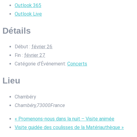
Outlook 365
Outlook Live
Détails
Début :
février 26
Fin :
février 27
Catégorie d’Événement:
Concerts
Lieu
Chambéry
Chambéry
,
73000
France
«
Promenons-nous dans la nuit – Visite animée
Visite guidée des coulisses de la Matériauthèque
»