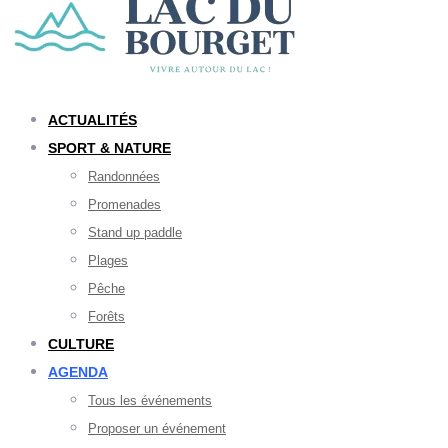
ACTUALITÉS
SPORT & NATURE
Randonnées
Promenades
Stand up paddle
Plages
Pêche
Forêts
CULTURE
AGENDA
Tous les événements
Proposer un événement