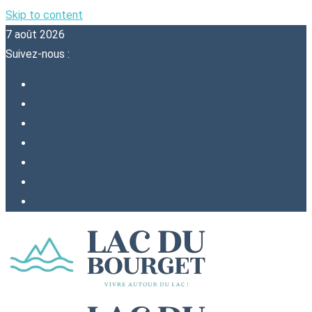
Skip to content
7 août 2026
Suivez-nous :