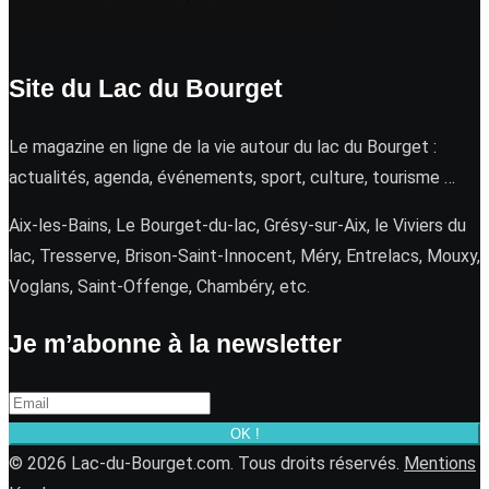
Site du Lac du Bourget
Le magazine en ligne de la vie autour du lac du Bourget :
actualités, agenda, événements, sport, culture, tourisme …
Aix-les-Bains, Le Bourget-du-lac, Grésy-sur-Aix, le Viviers du
lac, Tresserve, Brison-Saint-Innocent, Méry, Entrelacs, Mouxy,
Voglans, Saint-Offenge, Chambéry, etc.
Je m’abonne à la newsletter
OK !
© 2026 Lac-du-Bourget.com. Tous droits réservés.
Mentions