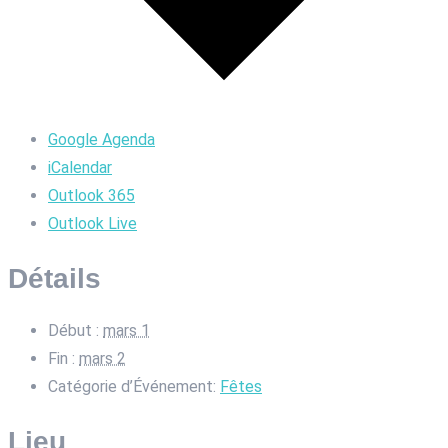
Google Agenda
iCalendar
Outlook 365
Outlook Live
Détails
Début :
mars 1
Fin :
mars 2
Catégorie d’Événement:
Fêtes
Lieu