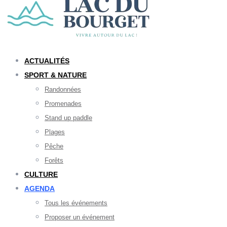
ACTUALITÉS
SPORT & NATURE
Randonnées
Promenades
Stand up paddle
Plages
Pêche
Forêts
CULTURE
AGENDA
Tous les événements
Proposer un événement