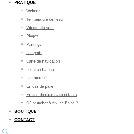
PRATIQUE
Webcams
Température de l’eau
Vitesse du vent
Plages
Parkings
Les ports
Carte de navigation
Location bateau
Les marchés
En cas de pluie
En cas de pluie avec enfants
Où bruncher à Aix-les-Bains ?
BOUTIQUE
CONTACT