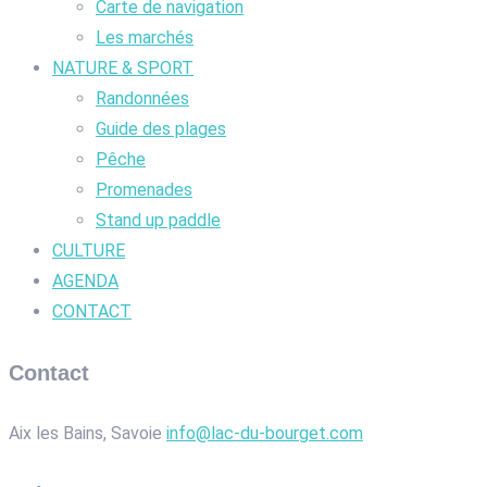
Carte de navigation
Les marchés
NATURE & SPORT
Randonnées
Guide des plages
Pêche
Promenades
Stand up paddle
CULTURE
AGENDA
CONTACT
Contact
Aix les Bains, Savoie
info@lac-du-bourget.com