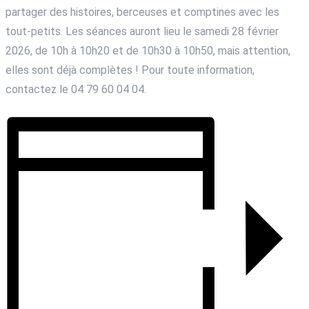
partager des histoires, berceuses et comptines avec les
tout-petits. Les séances auront lieu le samedi 28 février
2026, de 10h à 10h20 et de 10h30 à 10h50, mais attention,
elles sont déjà complètes ! Pour toute information,
contactez le 04 79 60 04 04.