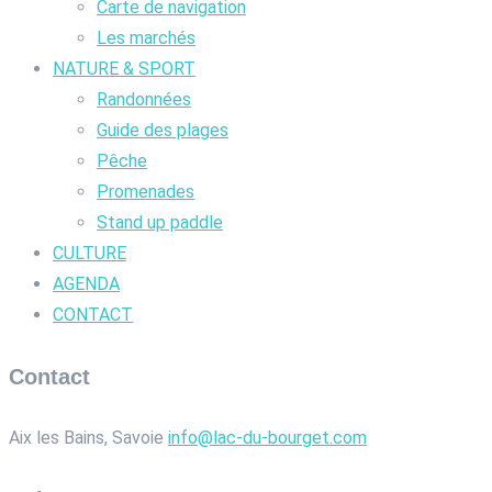
Carte de navigation
Les marchés
NATURE & SPORT
Randonnées
Guide des plages
Pêche
Promenades
Stand up paddle
CULTURE
AGENDA
CONTACT
Contact
Aix les Bains, Savoie
info@lac-du-bourget.com