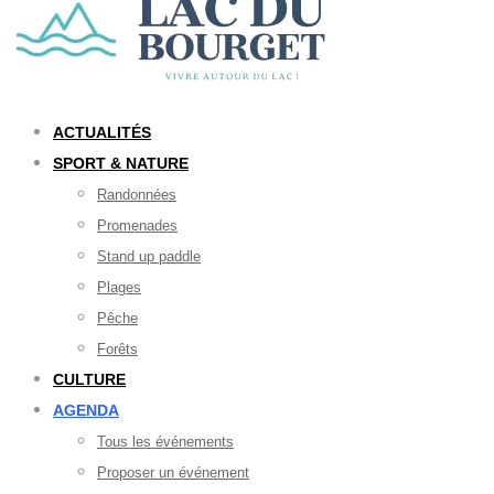
ACTUALITÉS
SPORT & NATURE
Randonnées
Promenades
Stand up paddle
Plages
Pêche
Forêts
CULTURE
AGENDA
Tous les événements
Proposer un événement