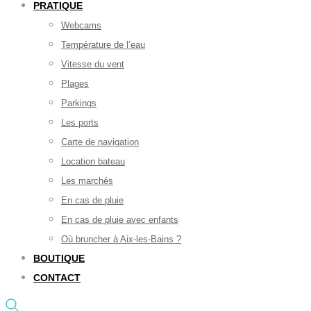
PRATIQUE
Webcams
Température de l’eau
Vitesse du vent
Plages
Parkings
Les ports
Carte de navigation
Location bateau
Les marchés
En cas de pluie
En cas de pluie avec enfants
Où bruncher à Aix-les-Bains ?
BOUTIQUE
CONTACT