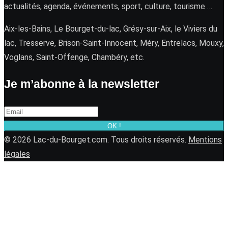
actualités, agenda, événements, sport, culture, tourisme …
Aix-les-Bains, Le Bourget-du-lac, Grésy-sur-Aix, le Viviers du
lac, Tresserve, Brison-Saint-Innocent, Méry, Entrelacs, Mouxy,
Voglans, Saint-Offenge, Chambéry, etc.
Je m’abonne à la newsletter
OK !
© 2026 Lac-du-Bourget.com. Tous droits réservés.
Mentions
légales