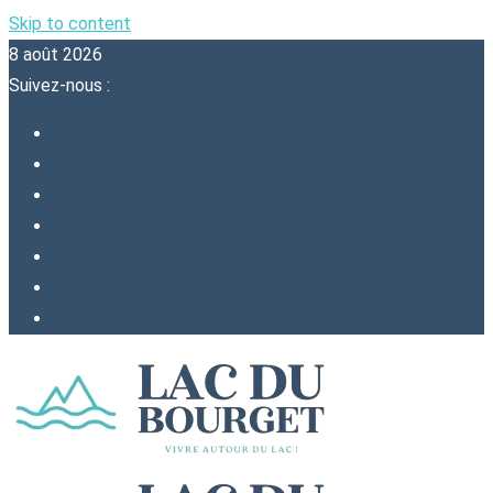
Skip to content
8 août 2026
Suivez-nous :