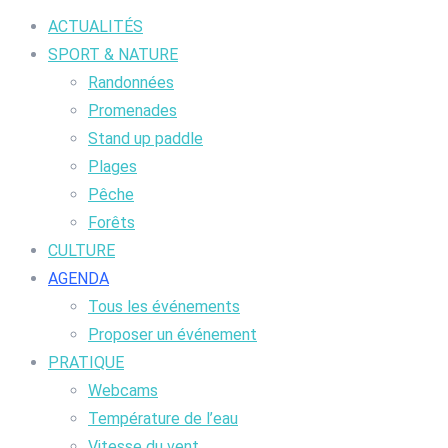
ACTUALITÉS
SPORT & NATURE
Randonnées
Promenades
Stand up paddle
Plages
Pêche
Forêts
CULTURE
AGENDA
Tous les événements
Proposer un événement
PRATIQUE
Webcams
Température de l’eau
Vitesse du vent