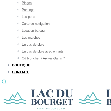
Plages
Parkings
Les ports
Carte de navigation
Location bateau
Les marchés
En cas de pluie
En cas de pluie avec enfants
Où bruncher à Aix-les-Bains ?
BOUTIQUE
CONTACT