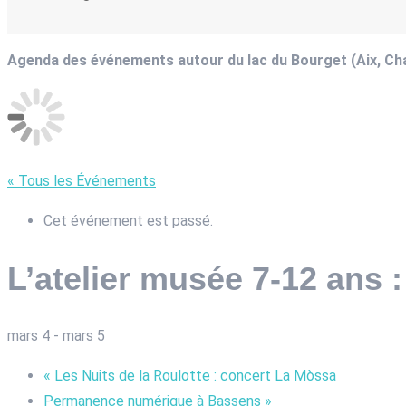
Agenda des événements autour du lac du Bourget (Aix, C
« Tous les Événements
Cet événement est passé.
L’atelier musée 7-12 ans 
mars 4
-
mars 5
«
Les Nuits de la Roulotte : concert La Mòssa
Permanence numérique à Bassens
»