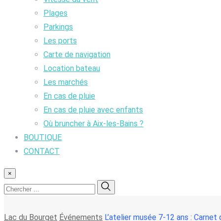
Plages
Parkings
Les ports
Carte de navigation
Location bateau
Les marchés
En cas de pluie
En cas de pluie avec enfants
Où bruncher à Aix-les-Bains ?
BOUTIQUE
CONTACT
×
Lac du Bourget
Événements
L’atelier musée 7-12 ans : Carnet 