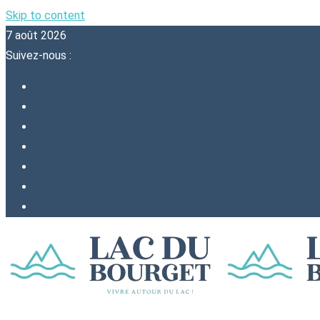
Skip to content
7 août 2026
Suivez-nous :