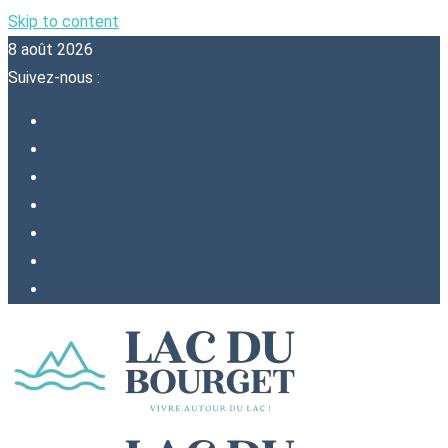
Skip to content
8 août 2026
Suivez-nous :