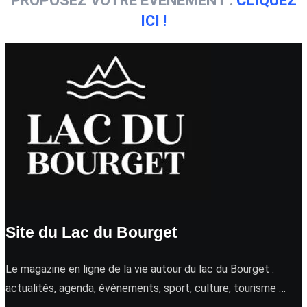
PROPOSEZ VOTRE ÉVÉNEMENT :
CLIQUEZ
ICI !
Site du Lac du Bourget
Le magazine en ligne de la vie autour du lac du Bourget :
actualités, agenda, événements, sport, culture, tourisme …