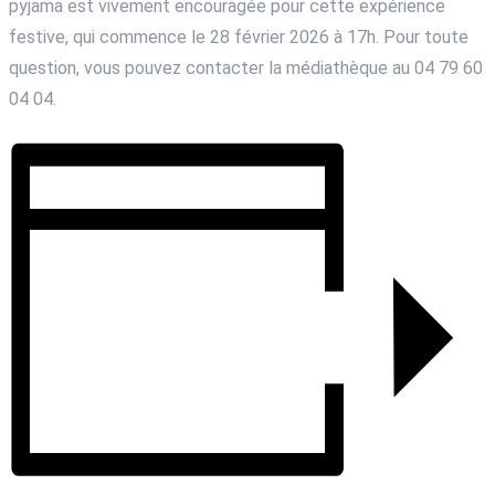
pyjama est vivement encouragée pour cette expérience
festive, qui commence le 28 février 2026 à 17h. Pour toute
question, vous pouvez contacter la médiathèque au 04 79 60
04 04.