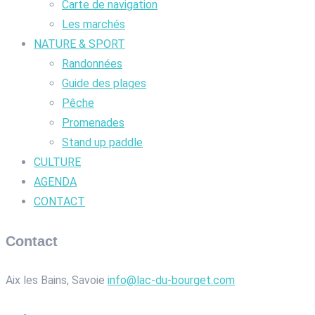
Carte de navigation
Les marchés
NATURE & SPORT
Randonnées
Guide des plages
Pêche
Promenades
Stand up paddle
CULTURE
AGENDA
CONTACT
Contact
Aix les Bains, Savoie
info@lac-du-bourget.com