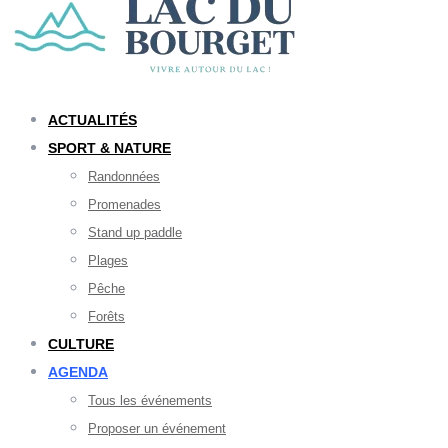
ACTUALITÉS
SPORT & NATURE
Randonnées
Promenades
Stand up paddle
Plages
Pêche
Forêts
CULTURE
AGENDA
Tous les événements
Proposer un événement