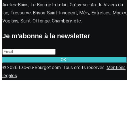
Aix-les-Bains, Le Bourget-du-lac, Grésy-sur-Aix, le Viviers du
lac, Tresserve, Brison-Saint-Innocent, Méry, Entrelacs, Mouxy,
Voglans, Saint-Offenge, Chambéry, etc.
Je m’abonne à la newsletter
OK !
© 2026 Lac-du-Bourget.com. Tous droits réservés.
Mentions
légales