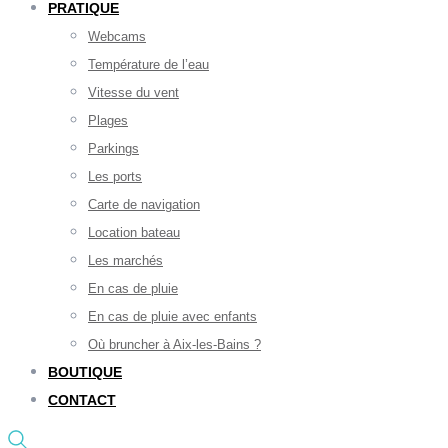
PRATIQUE
Webcams
Température de l’eau
Vitesse du vent
Plages
Parkings
Les ports
Carte de navigation
Location bateau
Les marchés
En cas de pluie
En cas de pluie avec enfants
Où bruncher à Aix-les-Bains ?
BOUTIQUE
CONTACT