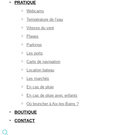
PRATIQUE
Webcams
Température de l’eau
Vitesse du vent
Plages
Parkings
Les ports
Carte de navigation
Location bateau
Les marchés
En cas de pluie
En cas de pluie avec enfants
Où bruncher à Aix-les-Bains ?
BOUTIQUE
CONTACT