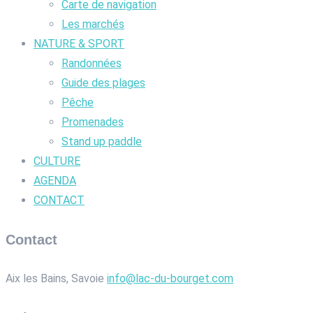
Carte de navigation
Les marchés
NATURE & SPORT
Randonnées
Guide des plages
Pêche
Promenades
Stand up paddle
CULTURE
AGENDA
CONTACT
Contact
Aix les Bains, Savoie
info@lac-du-bourget.com