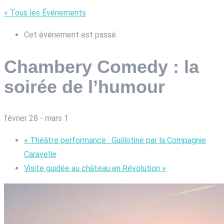
« Tous les Événements
Cet événement est passé.
Chambery Comedy : la
soirée de l’humour
février 28
-
mars 1
«
Théâtre performance : Guillotine par la Compagnie
Caravelle
Visite guidée au château en Révolution
»