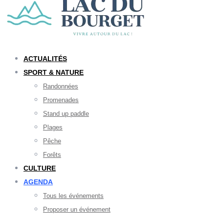
ACTUALITÉS
SPORT & NATURE
Randonnées
Promenades
Stand up paddle
Plages
Pêche
Forêts
CULTURE
AGENDA
Tous les événements
Proposer un événement