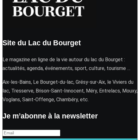
Site du Lac du Bourget
Le magazine en ligne de la vie autour du lac du Bourget :
actualités, agenda, événements, sport, culture, tourisme …
Aix-les-Bains, Le Bourget-du-lac, Grésy-sur-Aix, le Viviers du
lac, Tresserve, Brison-Saint-Innocent, Méry, Entrelacs, Mouxy,
Voglans, Saint-Offenge, Chambéry, etc.
Je m’abonne à la newsletter