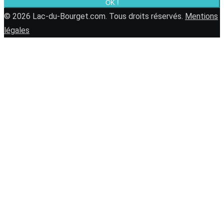
OK !
© 2026 Lac-du-Bourget.com. Tous droits réservés.
Mentions
légales