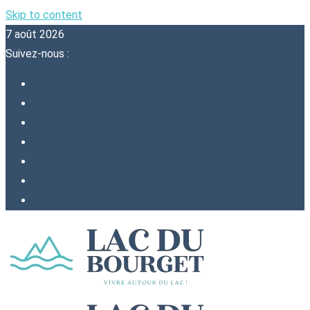
Skip to content
7 août 2026
Suivez-nous :