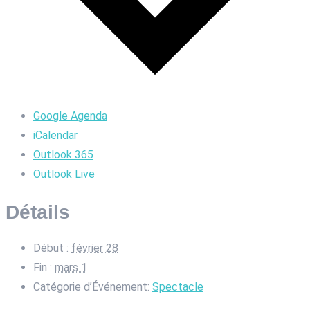
Google Agenda
iCalendar
Outlook 365
Outlook Live
Détails
Début :
février 28
Fin :
mars 1
Catégorie d’Événement:
Spectacle