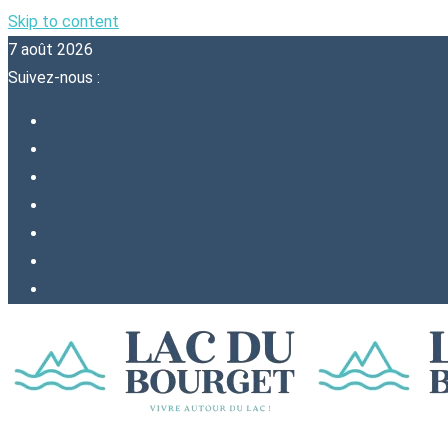
Skip to content
7 août 2026
Suivez-nous :