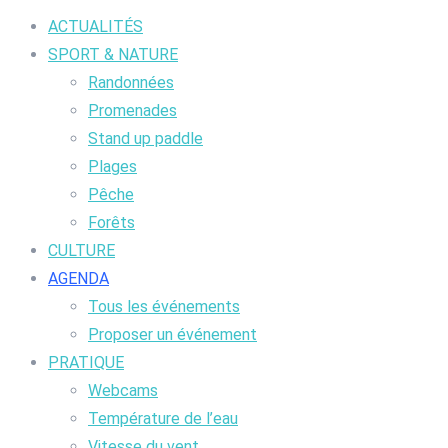
ACTUALITÉS
SPORT & NATURE
Randonnées
Promenades
Stand up paddle
Plages
Pêche
Forêts
CULTURE
AGENDA
Tous les événements
Proposer un événement
PRATIQUE
Webcams
Température de l’eau
Vitesse du vent