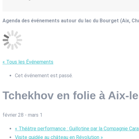
Agenda des événements autour du lac du Bourget (Aix, C
« Tous les Événements
Cet événement est passé.
Tchekhov en folie à Aix-l
février 28
-
mars 1
«
Théâtre performance : Guillotine par la Compagnie Cara
Visite guidée au château en Révolution
»