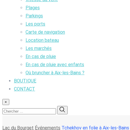
Plages
Parkings
Les ports
Carte de navigation
Location bateau
Les marchés
En cas de pluie
En cas de pluie avec enfants
Où bruncher à Aix-les-Bains ?
BOUTIQUE
CONTACT
×
Lac du Bourget
Événements
Tchekhov en folie à Aix-les-Bains