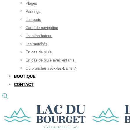
Plages
Parkings
Les ports
Carte de navigation
Location bateau
Les marchés
En cas de pluie
En cas de pluie avec enfants
Où bruncher à Aix-les-Bains ?
BOUTIQUE
CONTACT