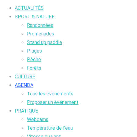
ACTUALITÉS
SPORT & NATURE
Randonnées
Promenades
Stand up paddle
Plages
Pêche
Forêts
CULTURE
AGENDA
Tous les événements
Proposer un événement
PRATIQUE
Webcams
Température de l’eau
Vitesse du vent