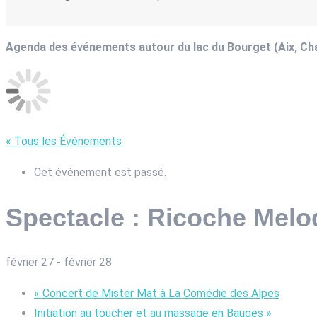
Agenda des événements autour du lac du Bourget (Aix, C
« Tous les Événements
Cet événement est passé.
Spectacle : Ricoche Melo
février 27
-
février 28
«
Concert de Mister Mat à La Comédie des Alpes
Initiation au toucher et au massage en Bauges
»