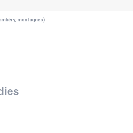
hambéry, montagnes)
dies