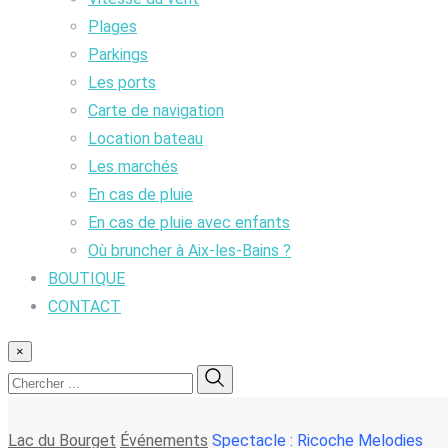
Plages
Parkings
Les ports
Carte de navigation
Location bateau
Les marchés
En cas de pluie
En cas de pluie avec enfants
Où bruncher à Aix-les-Bains ?
BOUTIQUE
CONTACT
×
Lac du Bourget
Événements
Spectacle : Ricoche Melodies