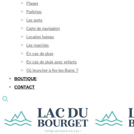
Plages
Parkings
Les ports
Carte de navigation
Location bateau
Les marchés
En cas de pluie
En cas de pluie avec enfants
Où bruncher à Aix-les-Bains ?
BOUTIQUE
CONTACT