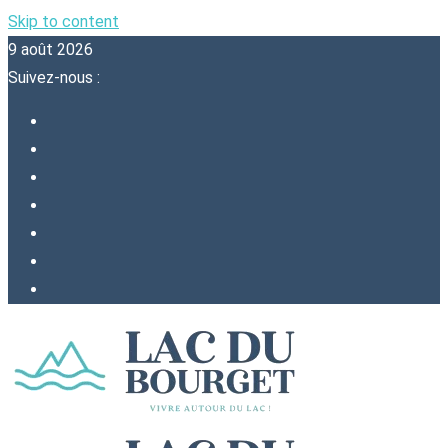
Skip to content
9 août 2026
Suivez-nous :