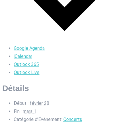
Google Agenda
iCalendar
Outlook 365
Outlook Live
Détails
Début :
février 28
Fin :
mars 1
Catégorie d’Événement:
Concerts