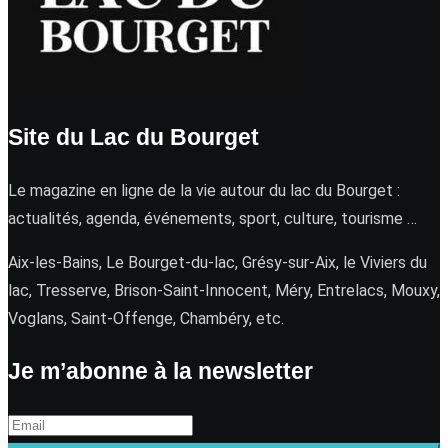
Site du Lac du Bourget
Le magazine en ligne de la vie autour du lac du Bourget :
actualités, agenda, événements, sport, culture, tourisme …
Aix-les-Bains, Le Bourget-du-lac, Grésy-sur-Aix, le Viviers du
lac, Tresserve, Brison-Saint-Innocent, Méry, Entrelacs, Mouxy,
Voglans, Saint-Offenge, Chambéry, etc.
Je m’abonne à la newsletter