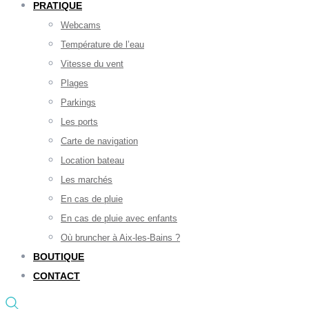
PRATIQUE
Webcams
Température de l’eau
Vitesse du vent
Plages
Parkings
Les ports
Carte de navigation
Location bateau
Les marchés
En cas de pluie
En cas de pluie avec enfants
Où bruncher à Aix-les-Bains ?
BOUTIQUE
CONTACT