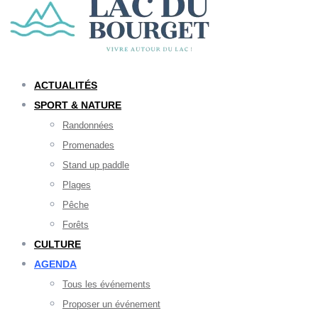
ACTUALITÉS
SPORT & NATURE
Randonnées
Promenades
Stand up paddle
Plages
Pêche
Forêts
CULTURE
AGENDA
Tous les événements
Proposer un événement