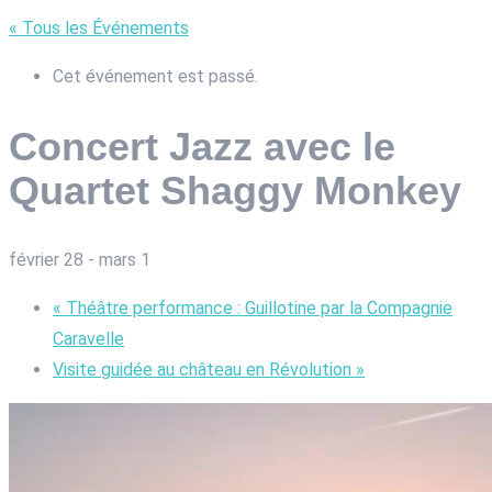
« Tous les Événements
Cet événement est passé.
Concert Jazz avec le
Quartet Shaggy Monkey
février 28
-
mars 1
«
Théâtre performance : Guillotine par la Compagnie
Caravelle
Visite guidée au château en Révolution
»