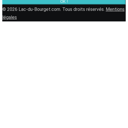
OK !
© 2026 Lac-du-Bourget.com. Tous droits réservés.
Mentions
légales