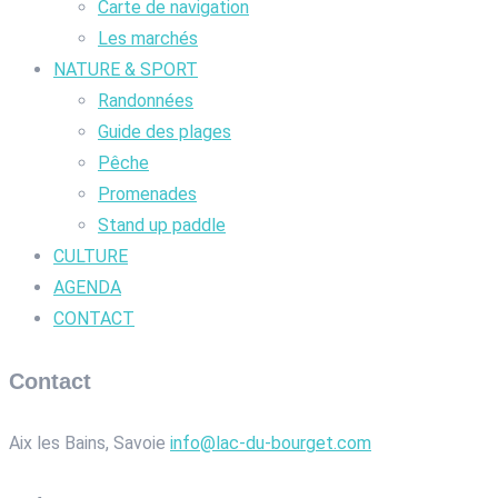
Carte de navigation
Les marchés
NATURE & SPORT
Randonnées
Guide des plages
Pêche
Promenades
Stand up paddle
CULTURE
AGENDA
CONTACT
Contact
Aix les Bains, Savoie
info@lac-du-bourget.com