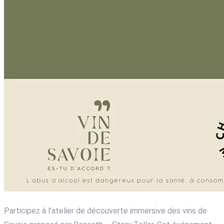
Participez à l’atelier de découverte immersive des vins de