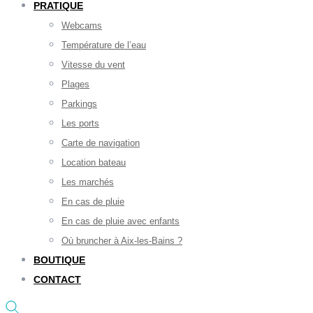
PRATIQUE
Webcams
Température de l’eau
Vitesse du vent
Plages
Parkings
Les ports
Carte de navigation
Location bateau
Les marchés
En cas de pluie
En cas de pluie avec enfants
Où bruncher à Aix-les-Bains ?
BOUTIQUE
CONTACT