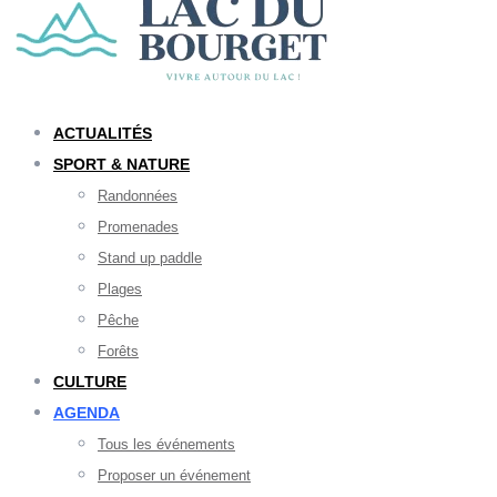
ACTUALITÉS
SPORT & NATURE
Randonnées
Promenades
Stand up paddle
Plages
Pêche
Forêts
CULTURE
AGENDA
Tous les événements
Proposer un événement