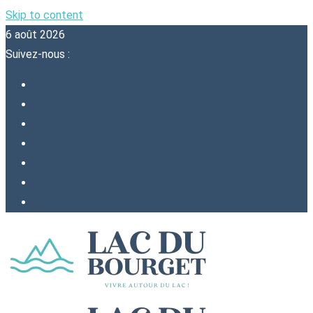
Skip to content
6 août 2026
Suivez-nous :