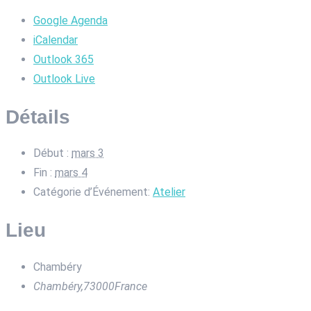
Google Agenda
iCalendar
Outlook 365
Outlook Live
Détails
Début :
mars 3
Fin :
mars 4
Catégorie d’Événement:
Atelier
Lieu
Chambéry
Chambéry
,
73000
France