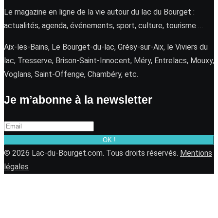
Le magazine en ligne de la vie autour du lac du Bourget :
actualités, agenda, événements, sport, culture, tourisme …
Aix-les-Bains, Le Bourget-du-lac, Grésy-sur-Aix, le Viviers du
lac, Tresserve, Brison-Saint-Innocent, Méry, Entrelacs, Mouxy,
Voglans, Saint-Offenge, Chambéry, etc.
Je m’abonne à la newsletter
OK !
© 2026 Lac-du-Bourget.com. Tous droits réservés.
Mentions
légales