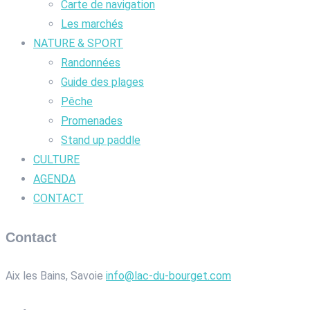
Carte de navigation
Les marchés
NATURE & SPORT
Randonnées
Guide des plages
Pêche
Promenades
Stand up paddle
CULTURE
AGENDA
CONTACT
Contact
Aix les Bains, Savoie
info@lac-du-bourget.com