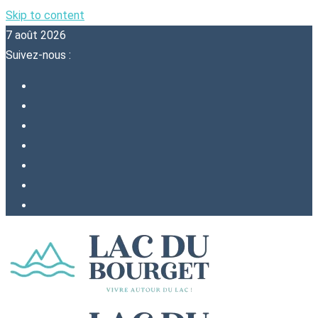
Skip to content
7 août 2026
Suivez-nous :