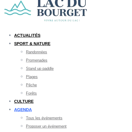
ACTUALITÉS
SPORT & NATURE
Randonnées
Promenades
Stand up paddle
Plages
Pêche
Forêts
CULTURE
AGENDA
Tous les événements
Proposer un événement