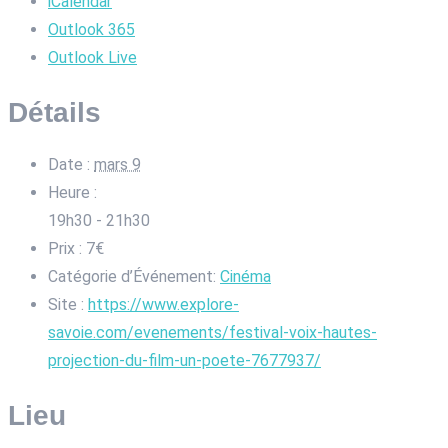
iCalendar
Outlook 365
Outlook Live
Détails
Date :
mars 9
Heure :
19h30 - 21h30
Prix :
7€
Catégorie d’Événement:
Cinéma
Site :
https://www.explore-
savoie.com/evenements/festival-voix-hautes-
projection-du-film-un-poete-7677937/
Lieu