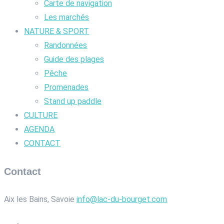
Carte de navigation
Les marchés
NATURE & SPORT
Randonnées
Guide des plages
Pêche
Promenades
Stand up paddle
CULTURE
AGENDA
CONTACT
Contact
Aix les Bains, Savoie
info@lac-du-bourget.com