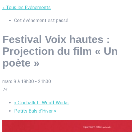
« Tous les Événements
Cet événement est passé.
Festival Voix hautes :
Projection du film « Un
poète »
mars 9 à 19h30
-
21h30
7€
«
Cinéballet : Woolf Works
Petits Bals d’Hiver
»