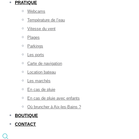
PRATIQUE
Webcams
Température de l’eau
Vitesse du vent
Plages
Parkings
Les ports
Carte de navigation
Location bateau
Les marchés
En cas de pluie
En cas de pluie avec enfants
Où bruncher à Aix-les-Bains ?
BOUTIQUE
CONTACT