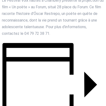
Le Festival Voix hautes à Chambéry présente la projection du
film « Un poète » au Forum, situé 28 place du Forum. Ce film
raconte l’histoire d’Óscar Restrepo, un poète en quête de
reconnaissance, dont la vie prend un tournant grâce à une
adolescente talentueuse. Pour plus d’informations,
contactez le 04 79 72 38 71.