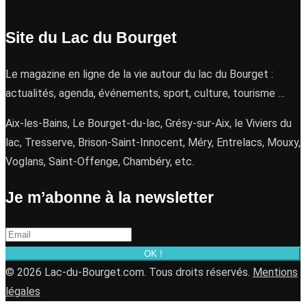
Site du Lac du Bourget
Le magazine en ligne de la vie autour du lac du Bourget :
actualités, agenda, événements, sport, culture, tourisme …
Aix-les-Bains, Le Bourget-du-lac, Grésy-sur-Aix, le Viviers du
lac, Tresserve, Brison-Saint-Innocent, Méry, Entrelacs, Mouxy,
Voglans, Saint-Offenge, Chambéry, etc.
Je m’abonne à la newsletter
OK !
© 2026 Lac-du-Bourget.com. Tous droits réservés.
Mentions
légales