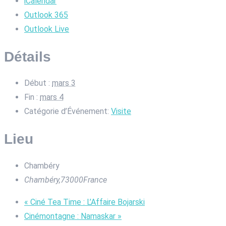
iCalendar
Outlook 365
Outlook Live
Détails
Début :
mars 3
Fin :
mars 4
Catégorie d’Événement:
Visite
Lieu
Chambéry
Chambéry
,
73000
France
«
Ciné Tea Time : L’Affaire Bojarski
Cinémontagne : Namaskar
»