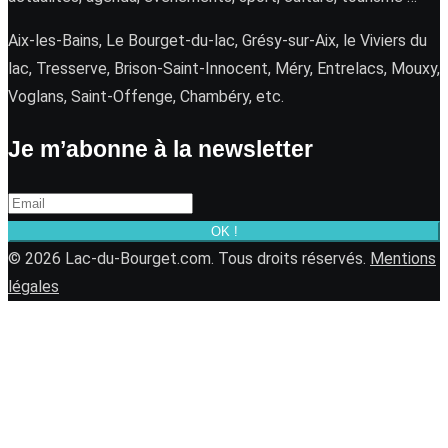
Aix-les-Bains, Le Bourget-du-lac, Grésy-sur-Aix, le Viviers du
lac, Tresserve, Brison-Saint-Innocent, Méry, Entrelacs, Mouxy,
Voglans, Saint-Offenge, Chambéry, etc.
Je m’abonne à la newsletter
OK !
© 2026 Lac-du-Bourget.com. Tous droits réservés.
Mentions
légales