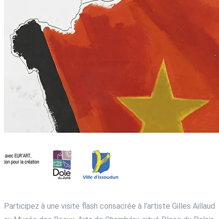
Participez à une visite flash consacrée à l’artiste Gilles Aillaud