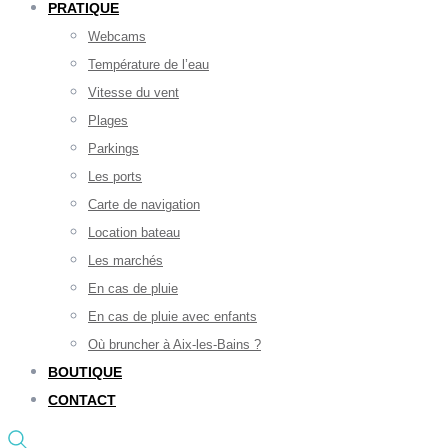
PRATIQUE
Webcams
Température de l’eau
Vitesse du vent
Plages
Parkings
Les ports
Carte de navigation
Location bateau
Les marchés
En cas de pluie
En cas de pluie avec enfants
Où bruncher à Aix-les-Bains ?
BOUTIQUE
CONTACT