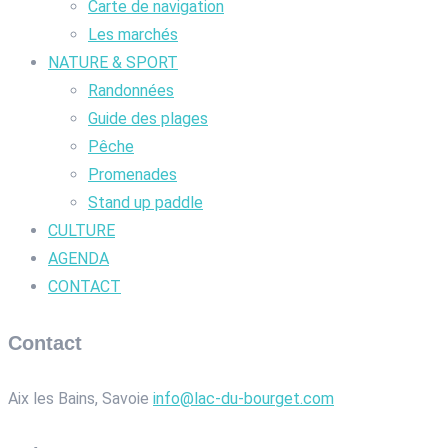
Carte de navigation
Les marchés
NATURE & SPORT
Randonnées
Guide des plages
Pêche
Promenades
Stand up paddle
CULTURE
AGENDA
CONTACT
Contact
Aix les Bains, Savoie
info@lac-du-bourget.com