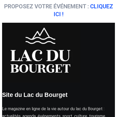
PROPOSEZ VOTRE ÉVÉNEMENT :
CLIQUEZ
ICI !
Site du Lac du Bourget
Le magazine en ligne de la vie autour du lac du Bourget :
actualités, agenda, événements, sport, culture, tourisme …