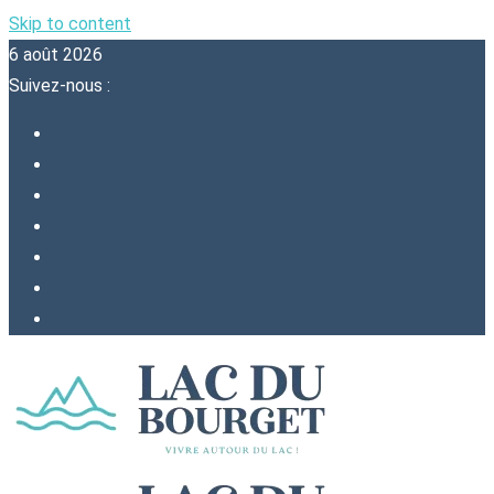
Skip to content
6 août 2026
Suivez-nous :