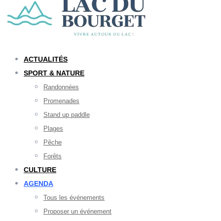
ACTUALITÉS
SPORT & NATURE
Randonnées
Promenades
Stand up paddle
Plages
Pêche
Forêts
CULTURE
AGENDA
Tous les événements
Proposer un événement