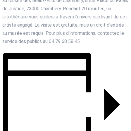
au Musée des Beaux-Arts de Chambéry, situé Place du Palais
de Justice, 73000 Chambéry. Pendant 20 minutes, un
artothécaire vous guidera à travers l’univers captivant de cet
artiste engagé. La visite est gratuite, mais un droit d’entrée
au musée est requis. Pour plus d’informations, contactez le
service des publics au 04 79 68 58 45.