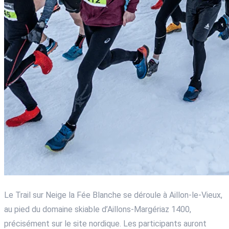
Le Trail sur Neige la Fée Blanche se déroule à Aillon-le-Vieux,
au pied du domaine skiable d’Aillons-Margériaz 1400,
précisément sur le site nordique. Les participants auront