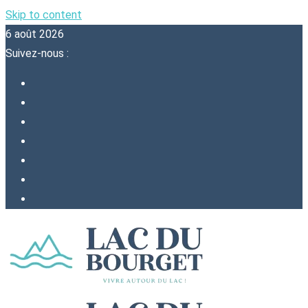
Skip to content
6 août 2026
Suivez-nous :