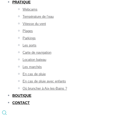
PRATIQUE
Webcams
Température de l’eau
Vitesse du vent
Plages
Parkings
Les ports
Carte de navigation
Location bateau
Les marchés
En cas de pluie
En cas de pluie avec enfants
Où bruncher à Aix-les-Bains ?
BOUTIQUE
CONTACT