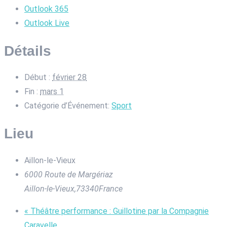
Outlook 365
Outlook Live
Détails
Début :
février 28
Fin :
mars 1
Catégorie d’Événement:
Sport
Lieu
Aillon-le-Vieux
6000 Route de Margériaz
Aillon-le-Vieux
,
73340
France
«
Théâtre performance : Guillotine par la Compagnie
Caravelle