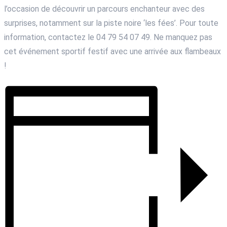
l’occasion de découvrir un parcours enchanteur avec des
surprises, notamment sur la piste noire ‘les fées’. Pour toute
information, contactez le 04 79 54 07 49. Ne manquez pas
cet événement sportif festif avec une arrivée aux flambeaux
!