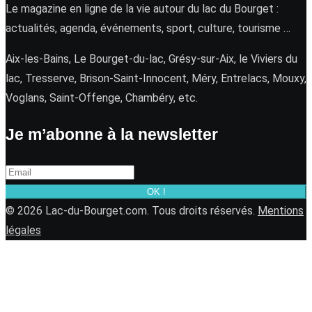
Le magazine en ligne de la vie autour du lac du Bourget :
actualités, agenda, événements, sport, culture, tourisme …
Aix-les-Bains, Le Bourget-du-lac, Grésy-sur-Aix, le Viviers du
lac, Tresserve, Brison-Saint-Innocent, Méry, Entrelacs, Mouxy,
Voglans, Saint-Offenge, Chambéry, etc.
Je m’abonne à la newsletter
OK !
© 2026 Lac-du-Bourget.com. Tous droits réservés.
Mentions
légales