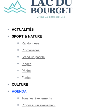
ACTUALITÉS
SPORT & NATURE
Randonnées
Promenades
Stand up paddle
Plages
Pêche
Forêts
CULTURE
AGENDA
Tous les événements
Proposer un événement