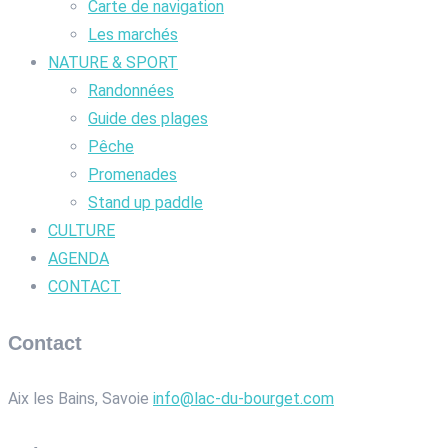
Carte de navigation
Les marchés
NATURE & SPORT
Randonnées
Guide des plages
Pêche
Promenades
Stand up paddle
CULTURE
AGENDA
CONTACT
Contact
Aix les Bains, Savoie
info@lac-du-bourget.com