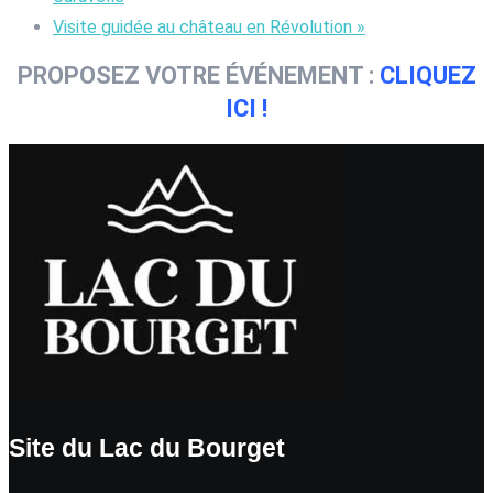
Visite guidée au château en Révolution
»
PROPOSEZ VOTRE ÉVÉNEMENT :
CLIQUEZ
ICI !
Site du Lac du Bourget