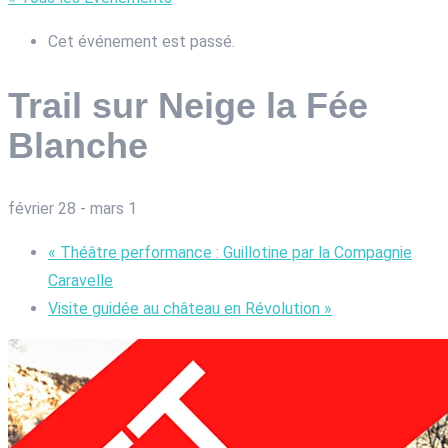
Cet événement est passé.
Trail sur Neige la Fée
Blanche
février 28
-
mars 1
«
Théâtre performance : Guillotine par la Compagnie
Caravelle
Visite guidée au château en Révolution
»