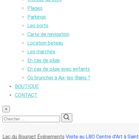
Plages
Parkings
Les ports
Carte de navigation
Location bateau
Les marchés
En cas de pluie
En cas de pluie avec enfants
Où bruncher à Aix-les-Bains ?
BOUTIQUE
CONTACT
×
Lac du Bourget
Événements
Visite au LBO Centre d’Art à Sain