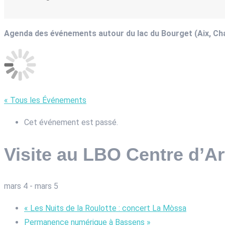
Agenda des événements autour du lac du Bourget (Aix, C
« Tous les Événements
Cet événement est passé.
Visite au LBO Centre d’Ar
mars 4
-
mars 5
«
Les Nuits de la Roulotte : concert La Mòssa
Permanence numérique à Bassens
»