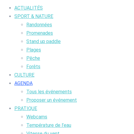
ACTUALITÉS
SPORT & NATURE
Randonnées
Promenades
Stand up paddle
Plages
Pêche
Forêts
CULTURE
AGENDA
Tous les événements
Proposer un événement
PRATIQUE
Webcams
Température de l’eau
Vitesse du vent