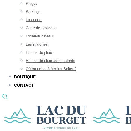
Plages
Parkings
Les ports
Carte de navigation
Location bateau
Les marchés
En cas de pluie
En cas de pluie avec enfants
Où bruncher à Aix-les-Bains ?
BOUTIQUE
CONTACT