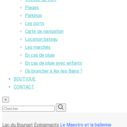
Plages
Parkings
Les ports
Carte de navigation
Location bateau
Les marchés
En cas de pluie
En cas de pluie avec enfants
Où bruncher à Aix-les-Bains ?
BOUTIQUE
CONTACT
×
Lac du Bourget
Événements
Le Maestro et la ballerine