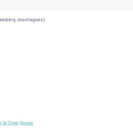
hambéry, montagnes)
 la Croix-Rouge