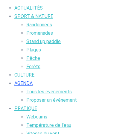
ACTUALITÉS
SPORT & NATURE
Randonnées
Promenades
Stand up paddle
Plages
Pêche
Forêts
CULTURE
AGENDA
Tous les événements
Proposer un événement
PRATIQUE
Webcams
Température de l’eau
Vitesse du vent