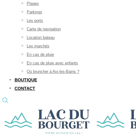
Plages
Parkings
Les ports
Carte de navigation
Location bateau
Les marchés
En cas de pluie
En cas de pluie avec enfants
Où bruncher à Aix-les-Bains ?
BOUTIQUE
CONTACT