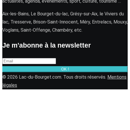
actualités, agenda, événements, sport, culture, tourisme …
Aix-les-Bains, Le Bourget-du-lac, Grésy-sur-Aix, le Viviers du
lac, Tresserve, Brison-Saint-Innocent, Méry, Entrelacs, Mouxy,
Voglans, Saint-Offenge, Chambéry, etc.
Je m’abonne à la newsletter
OK !
© 2026 Lac-du-Bourget.com. Tous droits réservés.
Mentions
légales