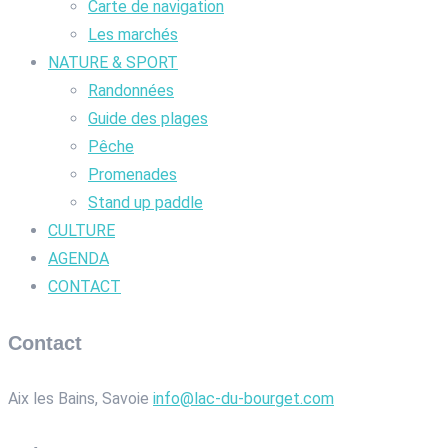
Carte de navigation
Les marchés
NATURE & SPORT
Randonnées
Guide des plages
Pêche
Promenades
Stand up paddle
CULTURE
AGENDA
CONTACT
Contact
Aix les Bains, Savoie
info@lac-du-bourget.com