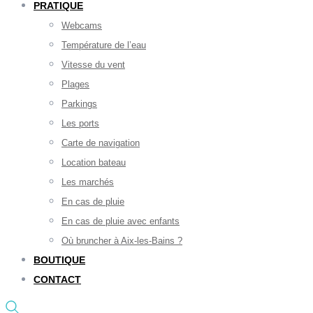
PRATIQUE
Webcams
Température de l’eau
Vitesse du vent
Plages
Parkings
Les ports
Carte de navigation
Location bateau
Les marchés
En cas de pluie
En cas de pluie avec enfants
Où bruncher à Aix-les-Bains ?
BOUTIQUE
CONTACT