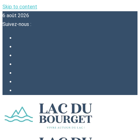
Skip to content
6 août 2026
Suivez-nous :