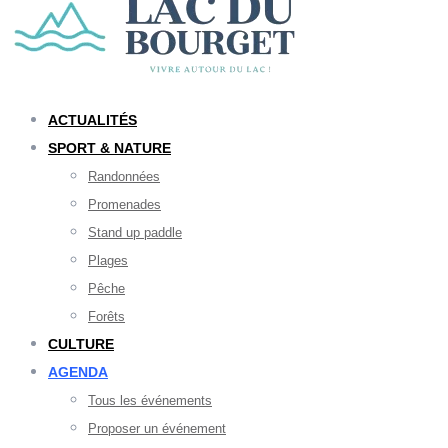
ACTUALITÉS
SPORT & NATURE
Randonnées
Promenades
Stand up paddle
Plages
Pêche
Forêts
CULTURE
AGENDA
Tous les événements
Proposer un événement