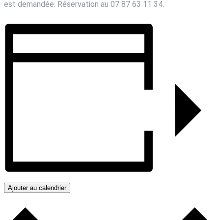
est demandée. Réservation au 07 87 63 11 34.
Ajouter au calendrier