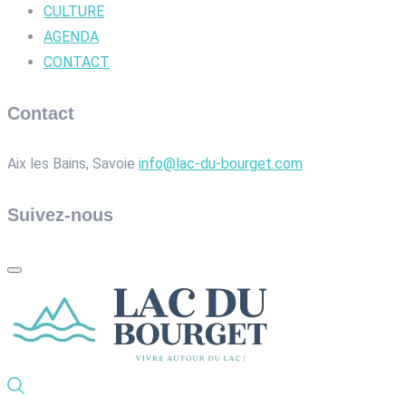
CULTURE
AGENDA
CONTACT
Contact
Aix les Bains, Savoie
info@lac-du-bourget.com
Suivez-nous