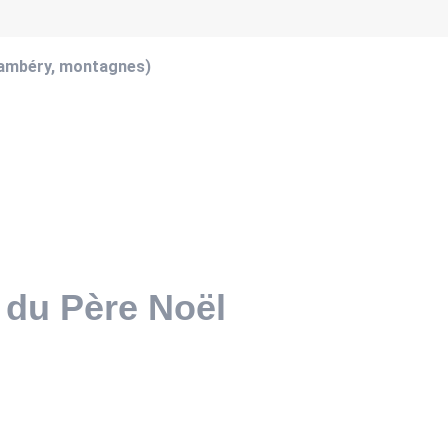
hambéry, montagnes)
 du Père Noël