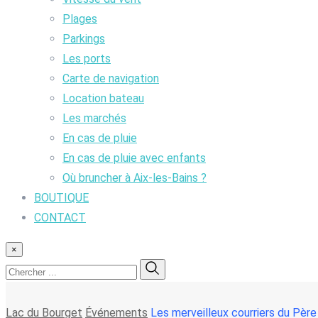
Plages
Parkings
Les ports
Carte de navigation
Location bateau
Les marchés
En cas de pluie
En cas de pluie avec enfants
Où bruncher à Aix-les-Bains ?
BOUTIQUE
CONTACT
×
Lac du Bourget
Événements
Les merveilleux courriers du Père