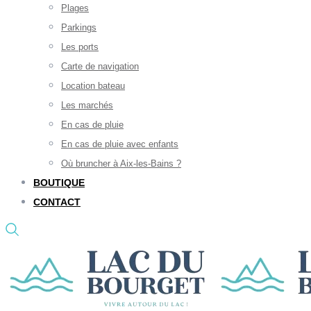
Plages
Parkings
Les ports
Carte de navigation
Location bateau
Les marchés
En cas de pluie
En cas de pluie avec enfants
Où bruncher à Aix-les-Bains ?
BOUTIQUE
CONTACT