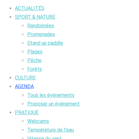
ACTUALITÉS
SPORT & NATURE
Randonnées
Promenades
Stand up paddle
Plages
Pêche
Forêts
CULTURE
AGENDA
Tous les événements
Proposer un événement
PRATIQUE
Webcams
Température de l’eau
Vitesse du vent