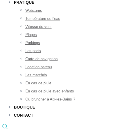
PRATIQUE
Webcams
Température de l’eau
Vitesse du vent
Plages
Parkings
Les ports
Carte de navigation
Location bateau
Les marchés
En cas de pluie
En cas de pluie avec enfants
Où bruncher à Aix-les-Bains ?
BOUTIQUE
CONTACT