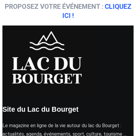
PROPOSEZ VOTRE ÉVÉNEMENT :
CLIQUEZ
ICI !
Site du Lac du Bourget
Le magazine en ligne de la vie autour du lac du Bourget :
actualités, agenda, événements, sport, culture, tourisme …