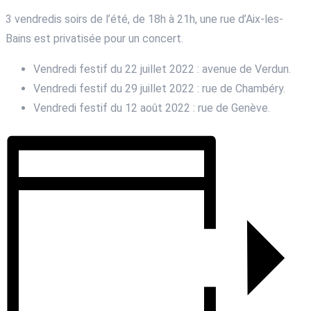
3 vendredis soirs de l’été, de 18h à 21h, une rue d’Aix-les-
Bains est privatisée pour un concert.
Vendredi festif du 22 juillet 2022 : avenue de Verdun.
Vendredi festif du 29 juillet 2022 : rue de Chambéry.
Vendredi festif du 12 août 2022 : rue de Genève.