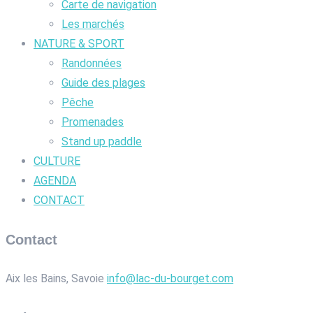
Carte de navigation
Les marchés
NATURE & SPORT
Randonnées
Guide des plages
Pêche
Promenades
Stand up paddle
CULTURE
AGENDA
CONTACT
Contact
Aix les Bains, Savoie
info@lac-du-bourget.com