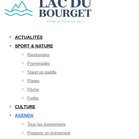
ACTUALITÉS
SPORT & NATURE
Randonnées
Promenades
Stand up paddle
Plages
Pêche
Forêts
CULTURE
AGENDA
Tous les événements
Proposer un événement