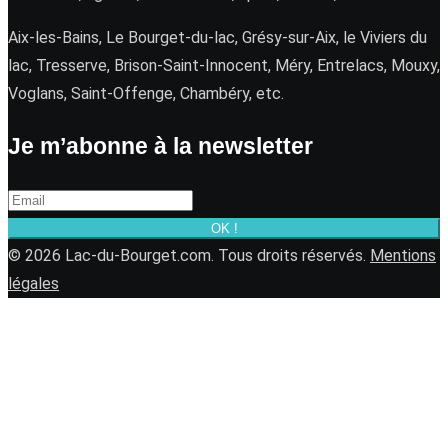
Aix-les-Bains, Le Bourget-du-lac, Grésy-sur-Aix, le Viviers du
lac, Tresserve, Brison-Saint-Innocent, Méry, Entrelacs, Mouxy,
Voglans, Saint-Offenge, Chambéry, etc.
Je m’abonne à la newsletter
OK !
© 2026 Lac-du-Bourget.com. Tous droits réservés.
Mentions
légales