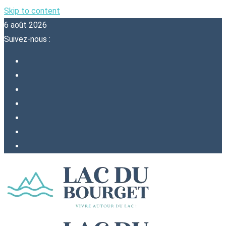
Skip to content
6 août 2026
Suivez-nous :