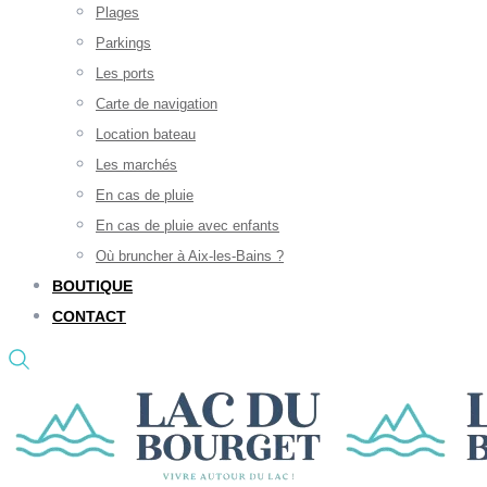
Plages
Parkings
Les ports
Carte de navigation
Location bateau
Les marchés
En cas de pluie
En cas de pluie avec enfants
Où bruncher à Aix-les-Bains ?
BOUTIQUE
CONTACT