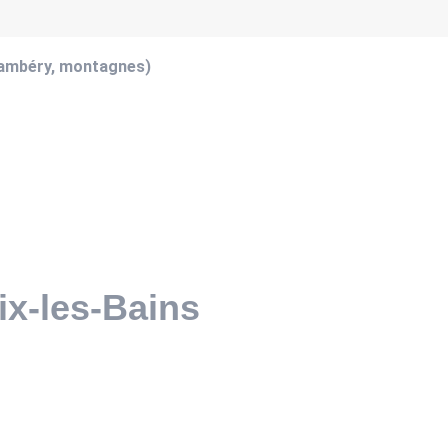
hambéry, montagnes)
ix-les-Bains