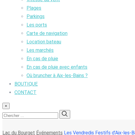
Plages
Parkings
Les ports
Carte de navigation
Location bateau
Les marchés
En cas de pluie
En cas de pluie avec enfants
Où bruncher à Aix-les-Bains ?
BOUTIQUE
CONTACT
×
Lac du Bourget
Événements
Les Vendredis Festifs d’Aix-les-B