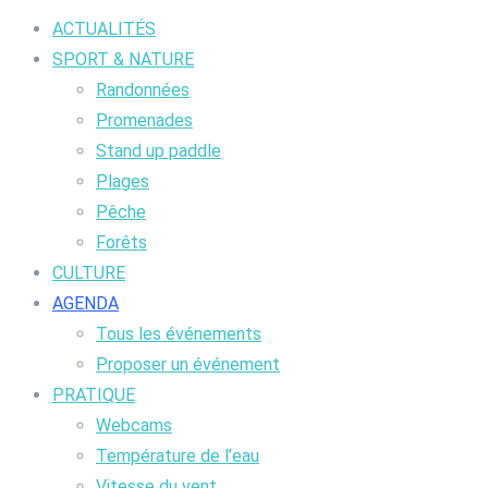
ACTUALITÉS
SPORT & NATURE
Randonnées
Promenades
Stand up paddle
Plages
Pêche
Forêts
CULTURE
AGENDA
Tous les événements
Proposer un événement
PRATIQUE
Webcams
Température de l’eau
Vitesse du vent