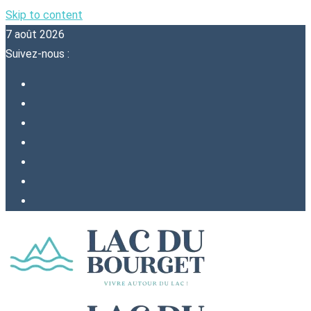
Skip to content
7 août 2026
Suivez-nous :