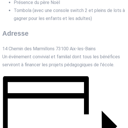
Présence du père Noël
Tombola (avec une console switch 2 et pleins de lots à
gagner pour les enfants et les adultes)
Adresse
14 Chemin des Marmillons 73100 Aix-les-Bains
Un événement convivial et familial dont tous les bénéfices
serviront à financer les projets pédagogiques de l’école.