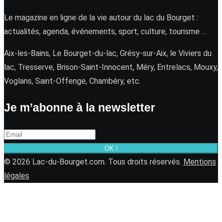
Le magazine en ligne de la vie autour du lac du Bourget :
actualités, agenda, événements, sport, culture, tourisme …
Aix-les-Bains, Le Bourget-du-lac, Grésy-sur-Aix, le Viviers du
lac, Tresserve, Brison-Saint-Innocent, Méry, Entrelacs, Mouxy,
Voglans, Saint-Offenge, Chambéry, etc.
Je m’abonne à la newsletter
OK !
© 2026 Lac-du-Bourget.com. Tous droits réservés.
Mentions
légales