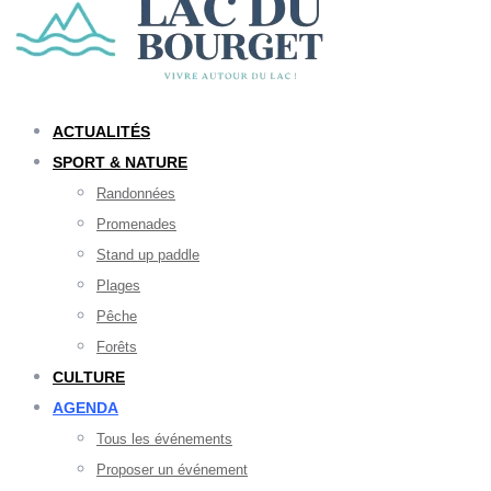
ACTUALITÉS
SPORT & NATURE
Randonnées
Promenades
Stand up paddle
Plages
Pêche
Forêts
CULTURE
AGENDA
Tous les événements
Proposer un événement