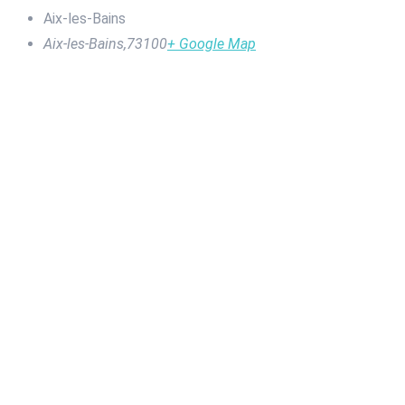
Aix-les-Bains
Aix-les-Bains
,
73100
+ Google Map