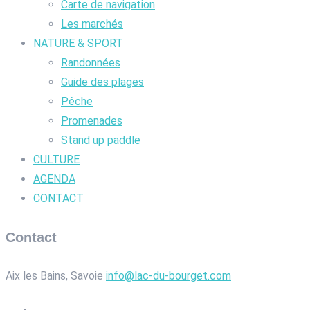
Carte de navigation
Les marchés
NATURE & SPORT
Randonnées
Guide des plages
Pêche
Promenades
Stand up paddle
CULTURE
AGENDA
CONTACT
Contact
Aix les Bains, Savoie
info@lac-du-bourget.com