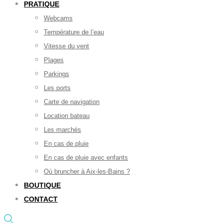
PRATIQUE
Webcams
Température de l’eau
Vitesse du vent
Plages
Parkings
Les ports
Carte de navigation
Location bateau
Les marchés
En cas de pluie
En cas de pluie avec enfants
Où bruncher à Aix-les-Bains ?
BOUTIQUE
CONTACT