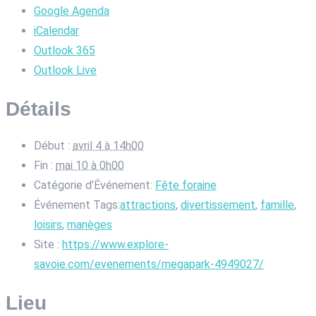
Google Agenda
iCalendar
Outlook 365
Outlook Live
Détails
Début :
avril 4 à 14h00
Fin :
mai 10 à 0h00
Catégorie d’Événement:
Fête foraine
Événement Tags:
attractions
,
divertissement
,
famille
,
loisirs
,
manèges
Site :
https://www.explore-
savoie.com/evenements/megapark-4949027/
Lieu