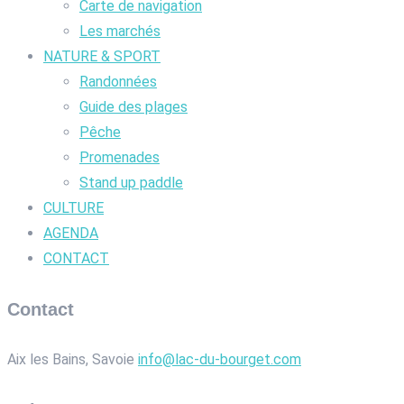
Carte de navigation
Les marchés
NATURE & SPORT
Randonnées
Guide des plages
Pêche
Promenades
Stand up paddle
CULTURE
AGENDA
CONTACT
Contact
Aix les Bains, Savoie
info@lac-du-bourget.com