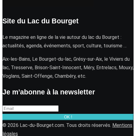
Site du Lac du Bourget
Le magazine en ligne de la vie autour du lac du Bourget :
actualités, agenda, événements, sport, culture, tourisme …
Aix-les-Bains, Le Bourget-du-lac, Grésy-sur-Aix, le Viviers du
lac, Tresserve, Brison-Saint-Innocent, Méry, Entrelacs, Mouxy,
Voglans, Saint-Offenge, Chambéry, etc.
Je m’abonne à la newsletter
OK !
© 2026 Lac-du-Bourget.com. Tous droits réservés.
Mentions
légales