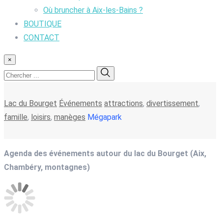
Où bruncher à Aix-les-Bains ?
BOUTIQUE
CONTACT
×
Lac du Bourget
Événements
attractions
,
divertissement
,
famille
,
loisirs
,
manèges
Mégapark
Agenda des événements autour du lac du Bourget (Aix,
Chambéry, montagnes)