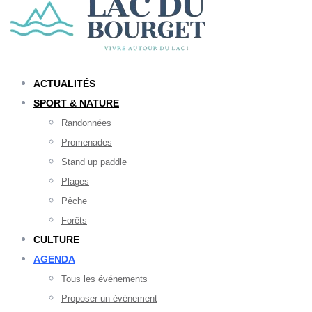
ACTUALITÉS
SPORT & NATURE
Randonnées
Promenades
Stand up paddle
Plages
Pêche
Forêts
CULTURE
AGENDA
Tous les événements
Proposer un événement