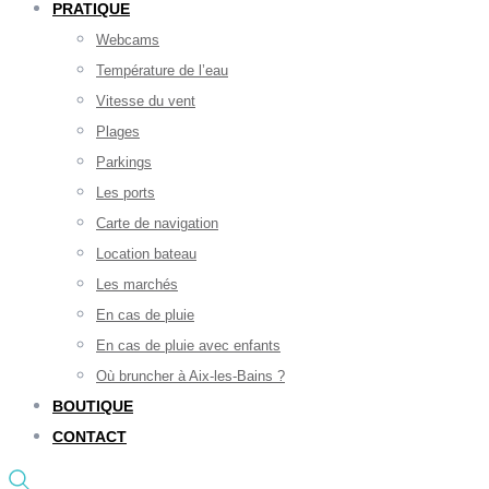
PRATIQUE
Webcams
Température de l’eau
Vitesse du vent
Plages
Parkings
Les ports
Carte de navigation
Location bateau
Les marchés
En cas de pluie
En cas de pluie avec enfants
Où bruncher à Aix-les-Bains ?
BOUTIQUE
CONTACT