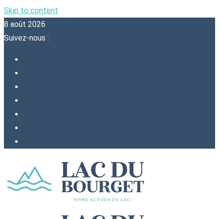
Skip to content
8 août 2026
Suivez-nous :