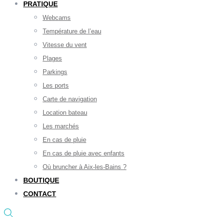
PRATIQUE
Webcams
Température de l’eau
Vitesse du vent
Plages
Parkings
Les ports
Carte de navigation
Location bateau
Les marchés
En cas de pluie
En cas de pluie avec enfants
Où bruncher à Aix-les-Bains ?
BOUTIQUE
CONTACT