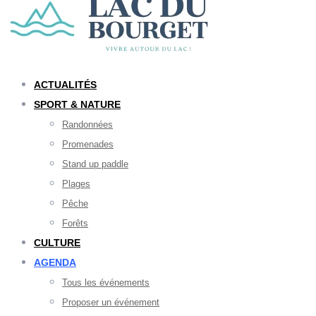
ACTUALITÉS
SPORT & NATURE
Randonnées
Promenades
Stand up paddle
Plages
Pêche
Forêts
CULTURE
AGENDA
Tous les événements
Proposer un événement