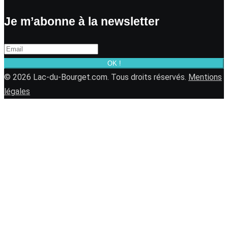
Je m’abonne à la newsletter
OK !
© 2026 Lac-du-Bourget.com. Tous droits réservés.
Mentions
légales