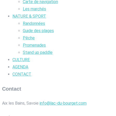
Carte de navigation
Les marchés
NATURE & SPORT
Randonnées
Guide des plages
Pêche
Promenades
Stand up paddle
CULTURE
AGENDA
CONTACT
Contact
Aix les Bains, Savoie
info@lac-du-bourget.com