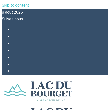
Skip to content
8 août 2026
Suivez-nous :