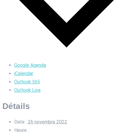
Google Agenda
iCalendar
Outlook 365
Outlook Live
Détails
Date :
26 novembre 2022
Heure :