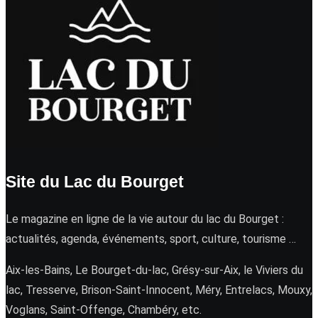
Site du Lac du Bourget
Le magazine en ligne de la vie autour du lac du Bourget :
actualités, agenda, événements, sport, culture, tourisme …
Aix-les-Bains, Le Bourget-du-lac, Grésy-sur-Aix, le Viviers du
lac, Tresserve, Brison-Saint-Innocent, Méry, Entrelacs, Mouxy,
Voglans, Saint-Offenge, Chambéry, etc.