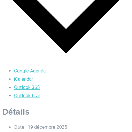
Google Agenda
iCalendar
Outlook 365
Outlook Live
Détails
Date :
19 décembre 2025