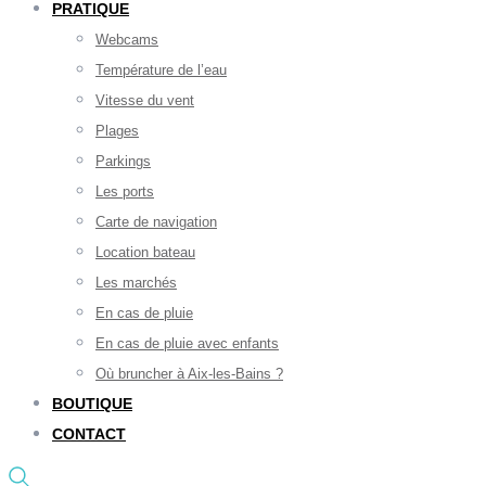
PRATIQUE
Webcams
Température de l’eau
Vitesse du vent
Plages
Parkings
Les ports
Carte de navigation
Location bateau
Les marchés
En cas de pluie
En cas de pluie avec enfants
Où bruncher à Aix-les-Bains ?
BOUTIQUE
CONTACT