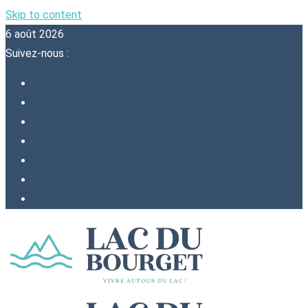
Skip to content
6 août 2026
Suivez-nous :