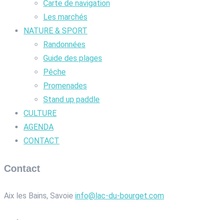
Carte de navigation
Les marchés
NATURE & SPORT
Randonnées
Guide des plages
Pêche
Promenades
Stand up paddle
CULTURE
AGENDA
CONTACT
Contact
Aix les Bains, Savoie
info@lac-du-bourget.com