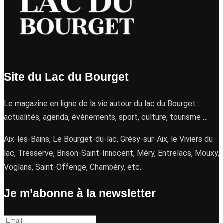
Site du Lac du Bourget
Le magazine en ligne de la vie autour du lac du Bourget :
actualités, agenda, événements, sport, culture, tourisme …
Aix-les-Bains, Le Bourget-du-lac, Grésy-sur-Aix, le Viviers du
lac, Tresserve, Brison-Saint-Innocent, Méry, Entrelacs, Mouxy,
Voglans, Saint-Offenge, Chambéry, etc.
Je m’abonne à la newsletter