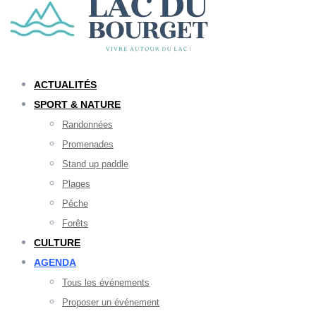
ACTUALITÉS
SPORT & NATURE
Randonnées
Promenades
Stand up paddle
Plages
Pêche
Forêts
CULTURE
AGENDA
Tous les événements
Proposer un événement