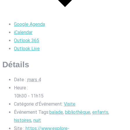
Google Agenda
iCalendar
Outlook 365
Outlook Live
Détails
Date :
mars 4
Heure :
10h30 - 11h15
Catégorie d’Événement:
Visite
Événement Tags:
balade
,
bibliothèque
,
enfants
,
histoires
,
nuit
Site :
https://www.explore-