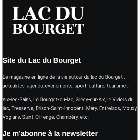
Site du Lac du Bourget
Le magazine en ligne de la vie autour du lac du Bourget :
actualités, agenda, événements, sport, culture, tourisme …
Aix-les-Bains, Le Bourget-du-lac, Grésy-sur-Aix, le Viviers du
lac, Tresserve, Brison-Saint-Innocent, Méry, Entrelacs, Mouxy,
Voglans, Saint-Offenge, Chambéry, etc.
Je m’abonne à la newsletter