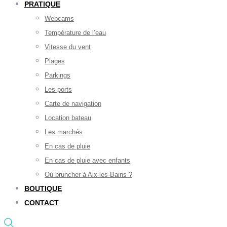
PRATIQUE
Webcams
Température de l’eau
Vitesse du vent
Plages
Parkings
Les ports
Carte de navigation
Location bateau
Les marchés
En cas de pluie
En cas de pluie avec enfants
Où bruncher à Aix-les-Bains ?
BOUTIQUE
CONTACT