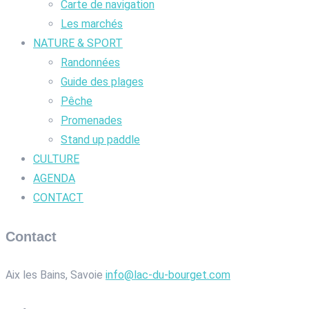
Carte de navigation
Les marchés
NATURE & SPORT
Randonnées
Guide des plages
Pêche
Promenades
Stand up paddle
CULTURE
AGENDA
CONTACT
Contact
Aix les Bains, Savoie
info@lac-du-bourget.com