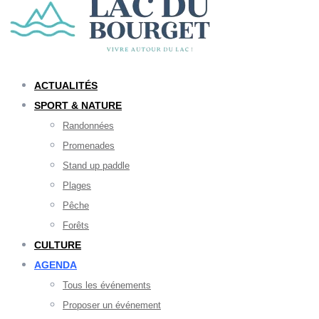
ACTUALITÉS
SPORT & NATURE
Randonnées
Promenades
Stand up paddle
Plages
Pêche
Forêts
CULTURE
AGENDA
Tous les événements
Proposer un événement