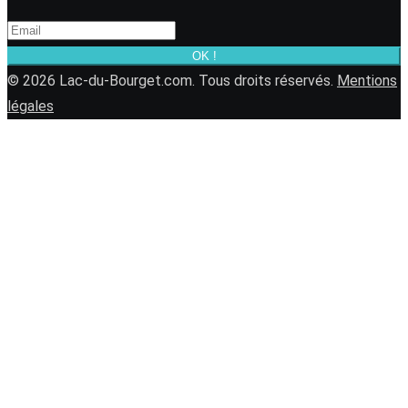
OK !
© 2026 Lac-du-Bourget.com. Tous droits réservés.
Mentions
légales