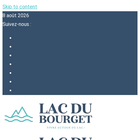
Skip to content
8 août 2026
Suivez-nous :