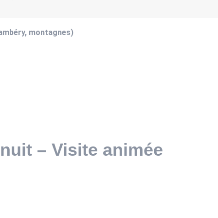
hambéry, montagnes)
uit – Visite animée