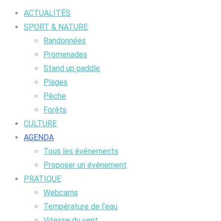
ACTUALITÉS
SPORT & NATURE
Randonnées
Promenades
Stand up paddle
Plages
Pêche
Forêts
CULTURE
AGENDA
Tous les événements
Proposer un événement
PRATIQUE
Webcams
Température de l’eau
Vitesse du vent