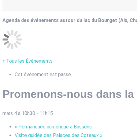
Agenda des événements autour du lac du Bourget (Aix, C
« Tous les Événements
Cet événement est passé.
Promenons-nous dans la n
mars 4 à 10h30
-
11h15
«
Permanence numérique à Bassens
Visite guidée des Palaces des Coteaux
»