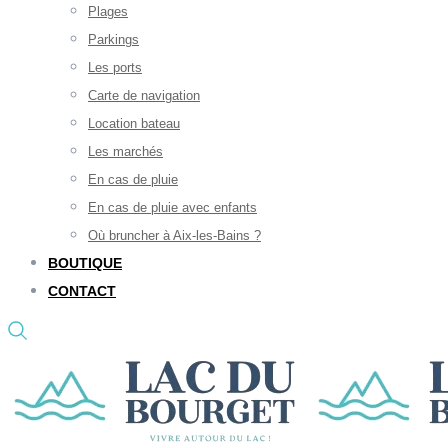
Plages
Parkings
Les ports
Carte de navigation
Location bateau
Les marchés
En cas de pluie
En cas de pluie avec enfants
Où bruncher à Aix-les-Bains ?
BOUTIQUE
CONTACT