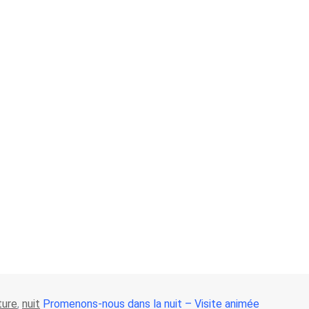
ture
,
nuit
Promenons-nous dans la nuit – Visite animée