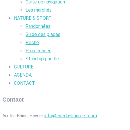
Carte de navigation
Les marchés
NATURE & SPORT
Randonnées
Guide des plages
Pêche
Promenades
Stand up paddle
CULTURE
AGENDA
CONTACT
Contact
Aix les Bains, Savoie
info@lac-du-bourget.com