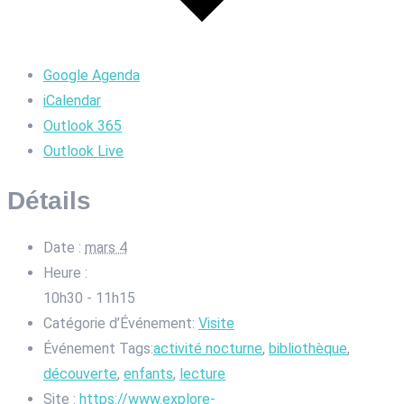
Google Agenda
iCalendar
Outlook 365
Outlook Live
Détails
Date :
mars 4
Heure :
10h30 - 11h15
Catégorie d’Événement:
Visite
Événement Tags:
activité nocturne
,
bibliothèque
,
découverte
,
enfants
,
lecture
Site :
https://www.explore-