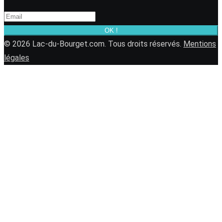
OK !
© 2026 Lac-du-Bourget.com. Tous droits réservés.
Mentions
légales