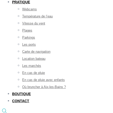
PRATIQUE
Webcams
Température de l’eau
Vitesse du vent
Plages
Parkings
Les ports
Carte de navigation
Location bateau
Les marchés
En cas de pluie
En cas de pluie avec enfants
Où bruncher à Aix-les-Bains ?
BOUTIQUE
CONTACT