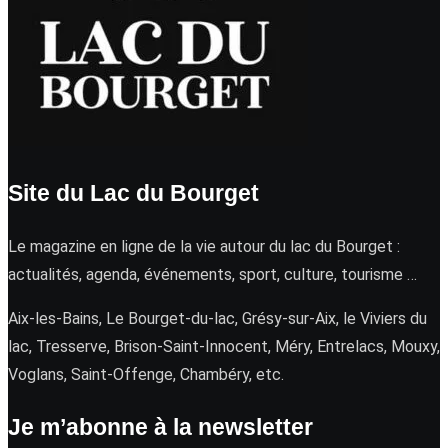
Site du Lac du Bourget
Le magazine en ligne de la vie autour du lac du Bourget :
actualités, agenda, événements, sport, culture, tourisme …
Aix-les-Bains, Le Bourget-du-lac, Grésy-sur-Aix, le Viviers du
lac, Tresserve, Brison-Saint-Innocent, Méry, Entrelacs, Mouxy,
Voglans, Saint-Offenge, Chambéry, etc.
Je m’abonne à la newsletter