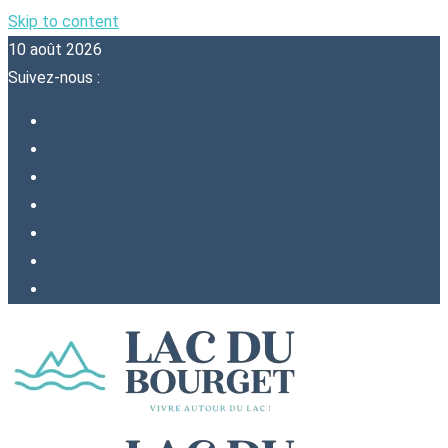
Skip to content
10 août 2026
Suivez-nous :