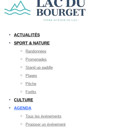
ACTUALITÉS
SPORT & NATURE
Randonnées
Promenades
Stand up paddle
Plages
Pêche
Forêts
CULTURE
AGENDA
Tous les événements
Proposer un événement