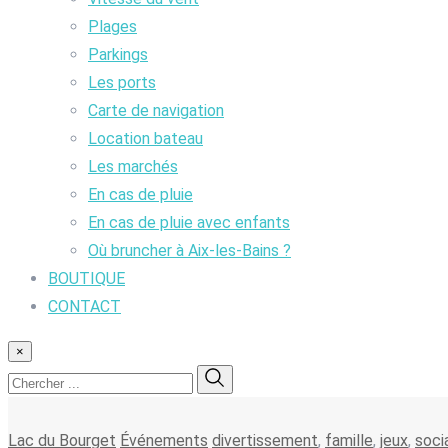
Plages
Parkings
Les ports
Carte de navigation
Location bateau
Les marchés
En cas de pluie
En cas de pluie avec enfants
Où bruncher à Aix-les-Bains ?
BOUTIQUE
CONTACT
×
Lac du Bourget
Événements
divertissement
,
famille
,
jeux
,
soci