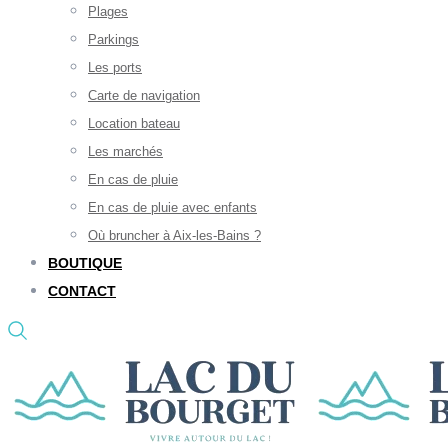
Plages
Parkings
Les ports
Carte de navigation
Location bateau
Les marchés
En cas de pluie
En cas de pluie avec enfants
Où bruncher à Aix-les-Bains ?
BOUTIQUE
CONTACT