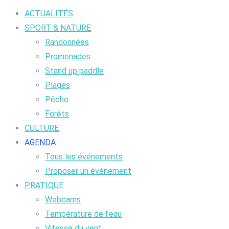
ACTUALITÉS
SPORT & NATURE
Randonnées
Promenades
Stand up paddle
Plages
Pêche
Forêts
CULTURE
AGENDA
Tous les événements
Proposer un événement
PRATIQUE
Webcams
Température de l’eau
Vitesse du vent