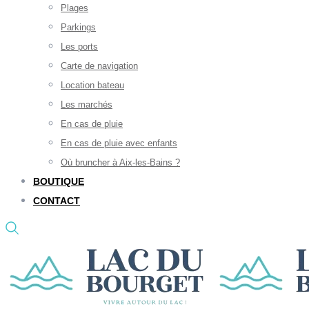
Plages
Parkings
Les ports
Carte de navigation
Location bateau
Les marchés
En cas de pluie
En cas de pluie avec enfants
Où bruncher à Aix-les-Bains ?
BOUTIQUE
CONTACT