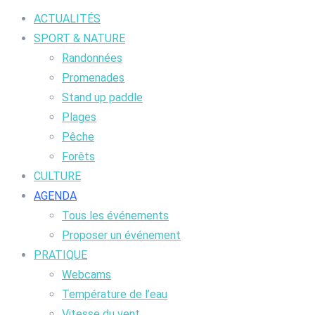
ACTUALITÉS
SPORT & NATURE
Randonnées
Promenades
Stand up paddle
Plages
Pêche
Forêts
CULTURE
AGENDA
Tous les événements
Proposer un événement
PRATIQUE
Webcams
Température de l’eau
Vitesse du vent