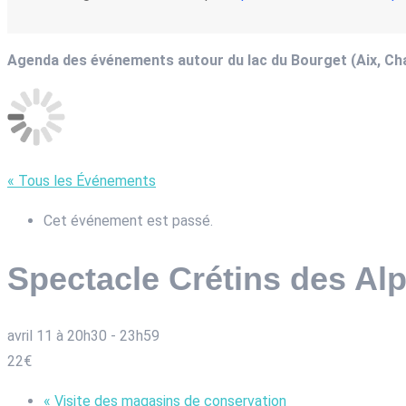
Agenda des événements autour du lac du Bourget (Aix, C
« Tous les Événements
Cet événement est passé.
Spectacle Crétins des Al
avril 11 à 20h30
-
23h59
22€
«
Visite des magasins de conservation