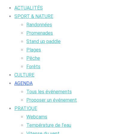
ACTUALITÉS
SPORT & NATURE
Randonnées
Promenades
Stand up paddle
Plages
Pêche
Forêts
CULTURE
AGENDA
Tous les événements
Proposer un événement
PRATIQUE
Webcams
Température de l’eau
Vitesse du vent