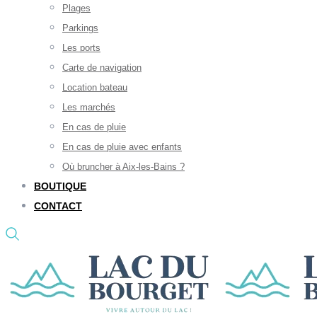
Plages
Parkings
Les ports
Carte de navigation
Location bateau
Les marchés
En cas de pluie
En cas de pluie avec enfants
Où bruncher à Aix-les-Bains ?
BOUTIQUE
CONTACT