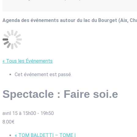
Agenda des événements autour du lac du Bourget (Aix, C
« Tous les Événements
Cet événement est passé.
Spectacle : Faire soi.e
avril 15 à 15h00
-
19h50
8.00€
«
TOM BALDETTI – TOME I