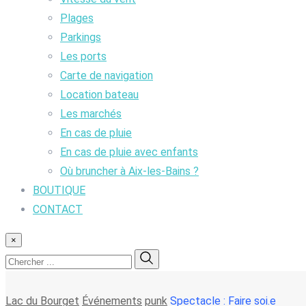
Plages
Parkings
Les ports
Carte de navigation
Location bateau
Les marchés
En cas de pluie
En cas de pluie avec enfants
Où bruncher à Aix-les-Bains ?
BOUTIQUE
CONTACT
×
Lac du Bourget
Événements
punk
Spectacle : Faire soi.e