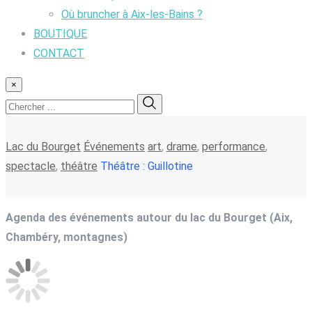
Où bruncher à Aix-les-Bains ?
BOUTIQUE
CONTACT
×
Lac du Bourget
Événements
art
,
drame
,
performance
,
spectacle
,
théâtre
Théâtre : Guillotine
Agenda des événements autour du lac du Bourget (Aix,
Chambéry, montagnes)