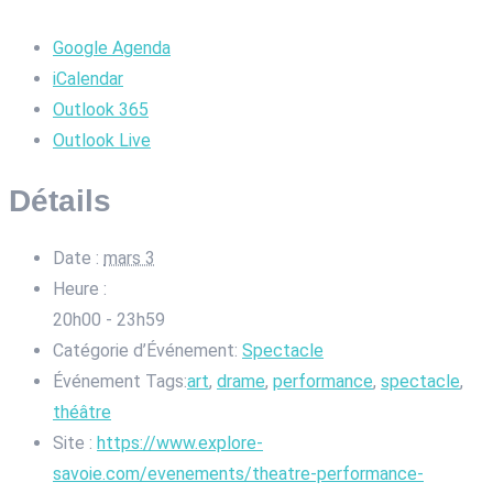
Google Agenda
iCalendar
Outlook 365
Outlook Live
Détails
Date :
mars 3
Heure :
20h00 - 23h59
Catégorie d’Événement:
Spectacle
Événement Tags:
art
,
drame
,
performance
,
spectacle
,
théâtre
Site :
https://www.explore-
savoie.com/evenements/theatre-performance-