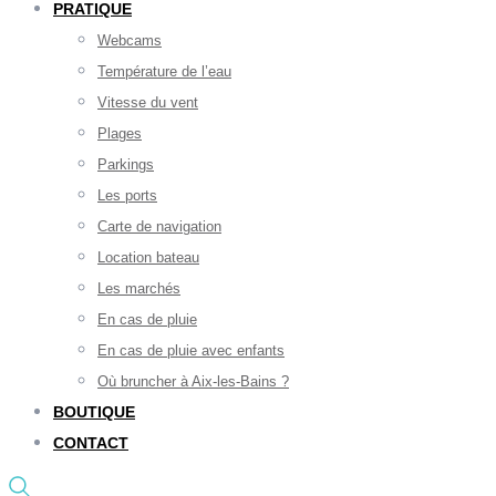
PRATIQUE
Webcams
Température de l’eau
Vitesse du vent
Plages
Parkings
Les ports
Carte de navigation
Location bateau
Les marchés
En cas de pluie
En cas de pluie avec enfants
Où bruncher à Aix-les-Bains ?
BOUTIQUE
CONTACT