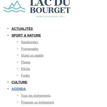
ACTUALITÉS
SPORT & NATURE
Randonnées
Promenades
Stand up paddle
Plages
Pêche
Forêts
CULTURE
AGENDA
Tous les événements
Proposer un événement