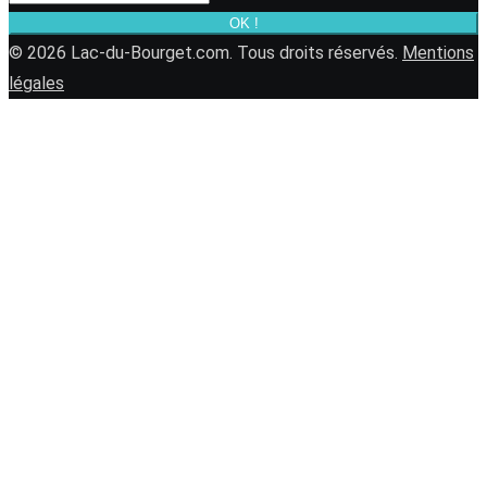
OK !
© 2026 Lac-du-Bourget.com. Tous droits réservés.
Mentions
légales