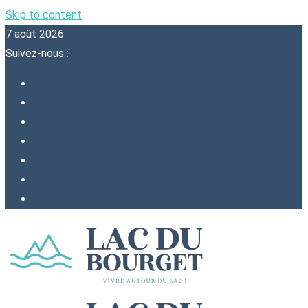
Skip to content
7 août 2026
Suivez-nous :