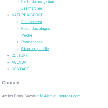
Carte de navigation
Les marchés
NATURE & SPORT
Randonnées
Guide des plages
Pêche
Promenades
Stand up paddle
CULTURE
AGENDA
CONTACT
Contact
Aix les Bains, Savoie
info@lac-du-bourget.com