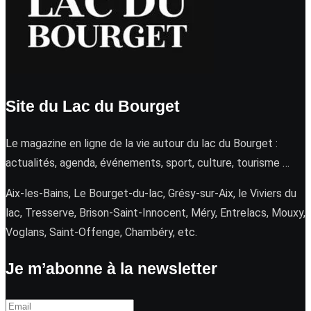
Site du Lac du Bourget
Le magazine en ligne de la vie autour du lac du Bourget :
actualités, agenda, événements, sport, culture, tourisme …
Aix-les-Bains, Le Bourget-du-lac, Grésy-sur-Aix, le Viviers du
lac, Tresserve, Brison-Saint-Innocent, Méry, Entrelacs, Mouxy,
Voglans, Saint-Offenge, Chambéry, etc.
Je m’abonne à la newsletter