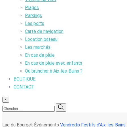
Plages
Parkings
Les ports
Carte de navigation
Location bateau
Les marchés
En cas de pluie
En cas de pluie avec enfants
Où bruncher à Aix-les-Bains ?
BOUTIQUE
CONTACT
×
Lac du Bourget
Événements
Vendredis Festifs d’Aix-les-Bains