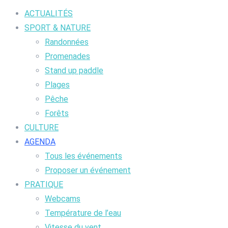
ACTUALITÉS
SPORT & NATURE
Randonnées
Promenades
Stand up paddle
Plages
Pêche
Forêts
CULTURE
AGENDA
Tous les événements
Proposer un événement
PRATIQUE
Webcams
Température de l’eau
Vitesse du vent