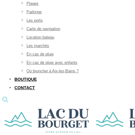
Plages
Parkings
Les ports
Carte de navigation
Location bateau
Les marchés
En cas de pluie
En cas de pluie avec enfants
Où bruncher à Aix-les-Bains ?
BOUTIQUE
CONTACT