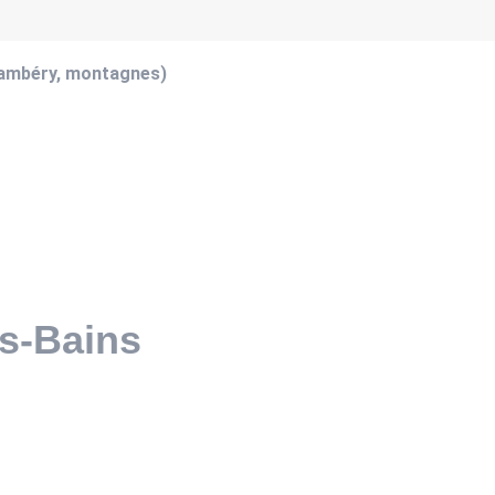
hambéry, montagnes)
es-Bains