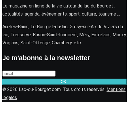
Le magazine en ligne de la vie autour du lac du Bourget :
actualités, agenda, événements, sport, culture, tourisme …
Aix-les-Bains, Le Bourget-du-lac, Grésy-sur-Aix, le Viviers du
lac, Tresserve, Brison-Saint-Innocent, Méry, Entrelacs, Mouxy,
Voglans, Saint-Offenge, Chambéry, etc.
Je m’abonne à la newsletter
OK !
© 2026 Lac-du-Bourget.com. Tous droits réservés.
Mentions
légales