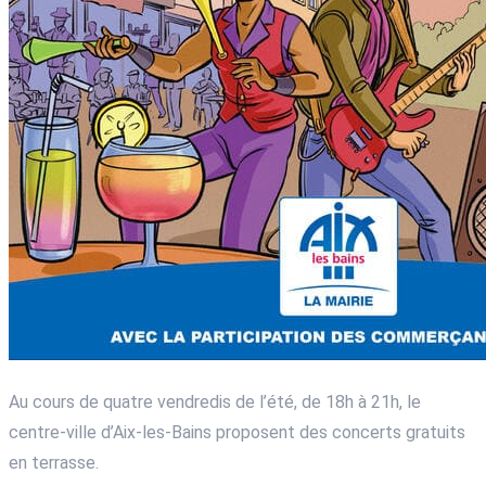
Au cours de quatre vendredis de l’été, de 18h à 21h, le
centre-ville d’Aix-les-Bains proposent des concerts gratuits
en terrasse.