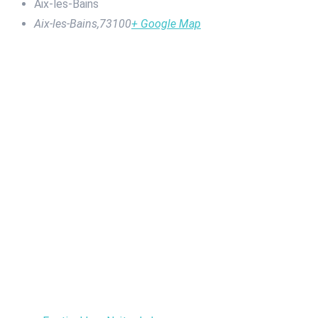
Aix-les-Bains
Aix-les-Bains
,
73100
+ Google Map