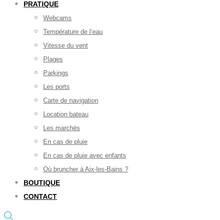
PRATIQUE
Webcams
Température de l’eau
Vitesse du vent
Plages
Parkings
Les ports
Carte de navigation
Location bateau
Les marchés
En cas de pluie
En cas de pluie avec enfants
Où bruncher à Aix-les-Bains ?
BOUTIQUE
CONTACT