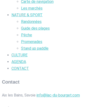
Carte de navigation
Les marchés
NATURE & SPORT
Randonnées
Guide des plages
Pêche
Promenades
Stand up paddle
CULTURE
AGENDA
CONTACT
Contact
Aix les Bains, Savoie
info@lac-du-bourget.com