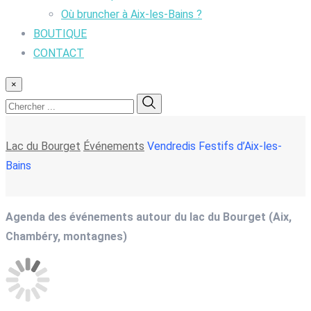
Où bruncher à Aix-les-Bains ?
BOUTIQUE
CONTACT
×
Lac du Bourget
Événements
Vendredis Festifs d’Aix-les-
Bains
Agenda des événements autour du lac du Bourget (Aix,
Chambéry, montagnes)