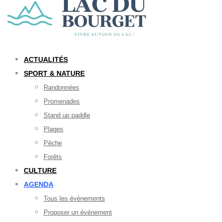
ACTUALITÉS
SPORT & NATURE
Randonnées
Promenades
Stand up paddle
Plages
Pêche
Forêts
CULTURE
AGENDA
Tous les événements
Proposer un événement