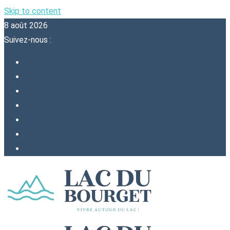
Skip to content
8 août 2026
Suivez-nous :