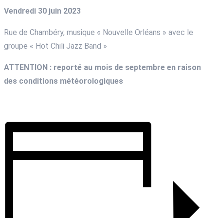
Vendredi 30 juin 2023
Rue de Chambéry, musique « Nouvelle Orléans » avec le
groupe « Hot Chili Jazz Band »
ATTENTION : reporté au mois de septembre en raison
des conditions météorologiques