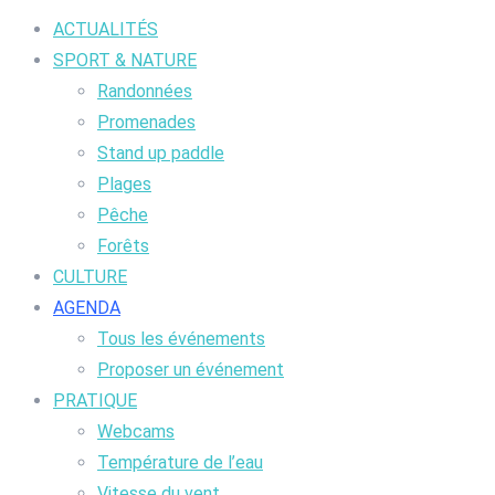
ACTUALITÉS
SPORT & NATURE
Randonnées
Promenades
Stand up paddle
Plages
Pêche
Forêts
CULTURE
AGENDA
Tous les événements
Proposer un événement
PRATIQUE
Webcams
Température de l’eau
Vitesse du vent