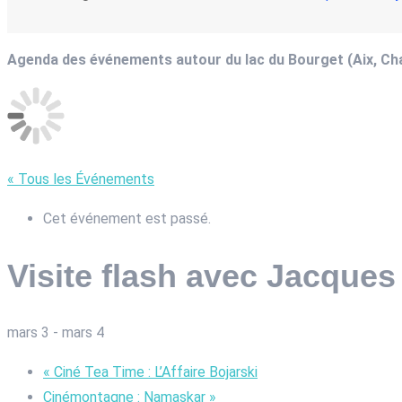
Agenda des événements autour du lac du Bourget (Aix, C
« Tous les Événements
Cet événement est passé.
Visite flash avec Jacque
mars 3
-
mars 4
«
Ciné Tea Time : L’Affaire Bojarski
Cinémontagne : Namaskar
»