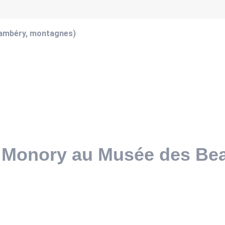
hambéry, montagnes)
s Monory au Musée des Be