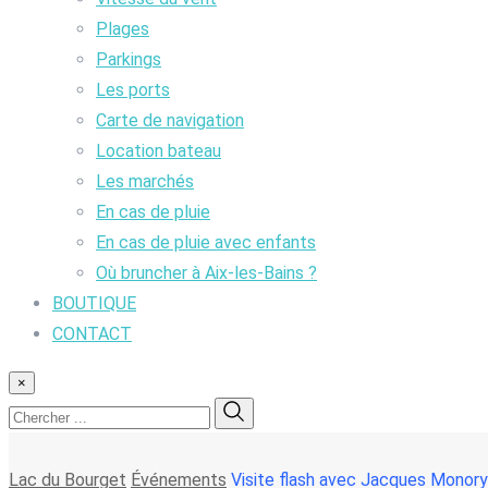
Plages
Parkings
Les ports
Carte de navigation
Location bateau
Les marchés
En cas de pluie
En cas de pluie avec enfants
Où bruncher à Aix-les-Bains ?
BOUTIQUE
CONTACT
×
Lac du Bourget
Événements
Visite flash avec Jacques Monor