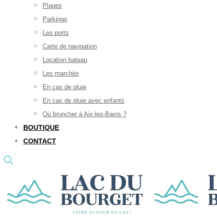
Plages
Parkings
Les ports
Carte de navigation
Location bateau
Les marchés
En cas de pluie
En cas de pluie avec enfants
Où bruncher à Aix-les-Bains ?
BOUTIQUE
CONTACT