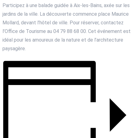
Participez à une balade guidée à Aix-les-Bains, axée sur les
jardins de la ville. La découverte commence place Maurice
Mollard, devant l’hôtel de ville. Pour réserver, contactez
l’Office de Tourisme au 04 79 88 68 00. Cet événement est
idéal pour les amoureux de la nature et de l’architecture
paysagère.