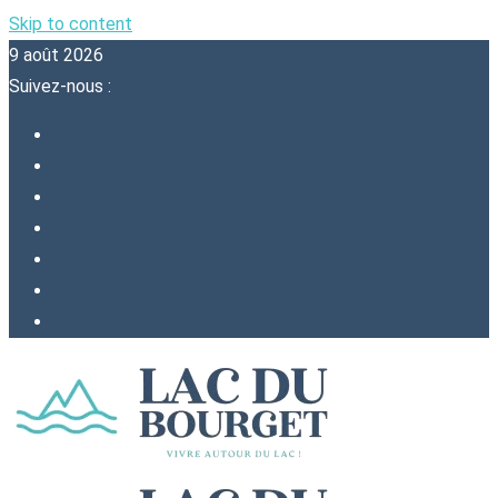
Skip to content
9 août 2026
Suivez-nous :