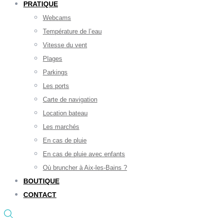
PRATIQUE
Webcams
Température de l’eau
Vitesse du vent
Plages
Parkings
Les ports
Carte de navigation
Location bateau
Les marchés
En cas de pluie
En cas de pluie avec enfants
Où bruncher à Aix-les-Bains ?
BOUTIQUE
CONTACT