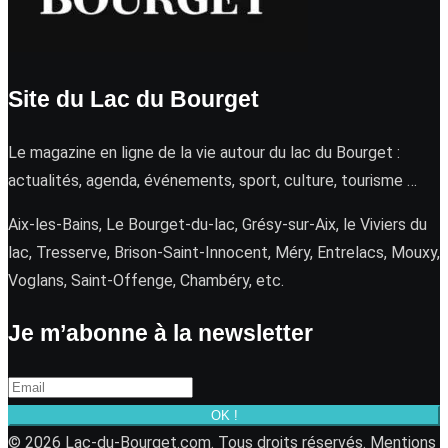
Site du Lac du Bourget
Le magazine en ligne de la vie autour du lac du Bourget :
actualités, agenda, événements, sport, culture, tourisme …
Aix-les-Bains, Le Bourget-du-lac, Grésy-sur-Aix, le Viviers du
lac, Tresserve, Brison-Saint-Innocent, Méry, Entrelacs, Mouxy,
Voglans, Saint-Offenge, Chambéry, etc.
Je m’abonne à la newsletter
OK !
© 2026 Lac-du-Bourget.com. Tous droits réservés.
Mentions