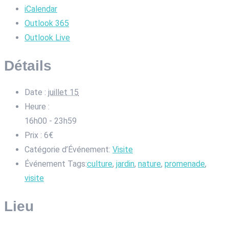
iCalendar
Outlook 365
Outlook Live
Détails
Date :
juillet 15
Heure :
16h00 - 23h59
Prix :
6€
Catégorie d’Événement:
Visite
Événement Tags:
culture
,
jardin
,
nature
,
promenade
,
visite
Lieu