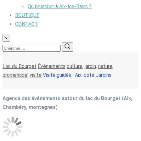
Où bruncher à Aix-les-Bains ?
BOUTIQUE
CONTACT
×
Lac du Bourget
Événements
culture
,
jardin
,
nature
,
promenade
,
visite
Visite guidée : Aix, coté Jardins
Agenda des événements autour du lac du Bourget (Aix,
Chambéry, montagnes)