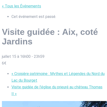
« Tous les Événements
Cet événement est passé.
Visite guidée : Aix, coté
Jardins
juillet 15 à 16h00
-
23h59
6€
«
Croisière patrimoine : Mythes et Légendes du Nord du
Lac du Bourget
Visite guidée de l’église du prieuré au château Thomas
II
»