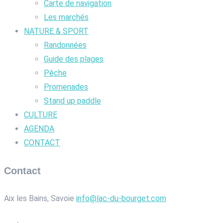
Carte de navigation
Les marchés
NATURE & SPORT
Randonnées
Guide des plages
Pêche
Promenades
Stand up paddle
CULTURE
AGENDA
CONTACT
Contact
Aix les Bains, Savoie
info@lac-du-bourget.com