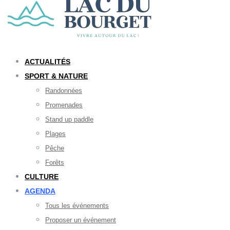
ACTUALITÉS
SPORT & NATURE
Randonnées
Promenades
Stand up paddle
Plages
Pêche
Forêts
CULTURE
AGENDA
Tous les événements
Proposer un événement