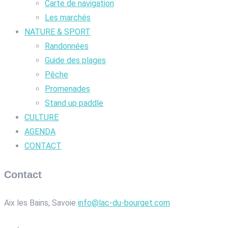
Carte de navigation
Les marchés
NATURE & SPORT
Randonnées
Guide des plages
Pêche
Promenades
Stand up paddle
CULTURE
AGENDA
CONTACT
Contact
Aix les Bains, Savoie
info@lac-du-bourget.com