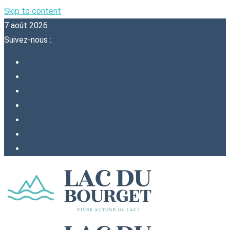
Skip to content
7 août 2026
Suivez-nous :