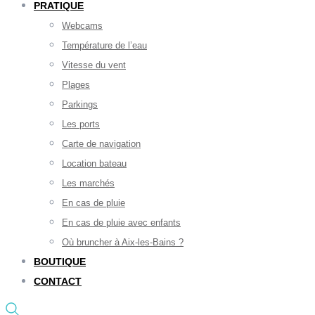
PRATIQUE
Webcams
Température de l’eau
Vitesse du vent
Plages
Parkings
Les ports
Carte de navigation
Location bateau
Les marchés
En cas de pluie
En cas de pluie avec enfants
Où bruncher à Aix-les-Bains ?
BOUTIQUE
CONTACT