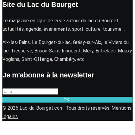
Site du Lac du Bourget
Le magazine en ligne de la vie autour du lac du Bourget :
actualités, agenda, événements, sport, culture, tourisme …
Aix-les-Bains, Le Bourget-du-lac, Grésy-sur-Aix, le Viviers du
lac, Tresserve, Brison-Saint-Innocent, Méry, Entrelacs, Mouxy,
Voglans, Saint-Offenge, Chambéry, etc.
Je m’abonne à la newsletter
OK !
© 2026 Lac-du-Bourget.com. Tous droits réservés.
Mentions
légales