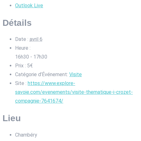
Outlook Live
Détails
Date :
avril 6
Heure :
16h30 - 17h30
Prix :
5€
Catégorie d’Événement:
Visite
Site :
https://www.explore-
savoie.com/evenements/visite-thematique-i-crozet-
compagnie-7641674/
Lieu
Chambéry