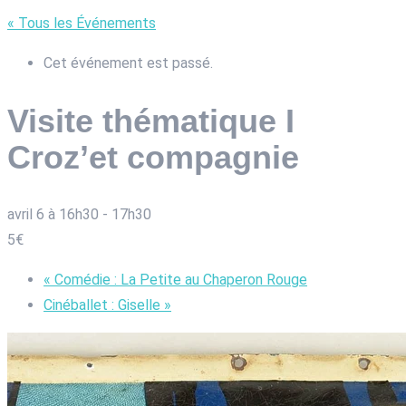
« Tous les Événements
Cet événement est passé.
Visite thématique I
Croz’et compagnie
avril 6 à 16h30
-
17h30
5€
«
Comédie : La Petite au Chaperon Rouge
Cinéballet : Giselle
»