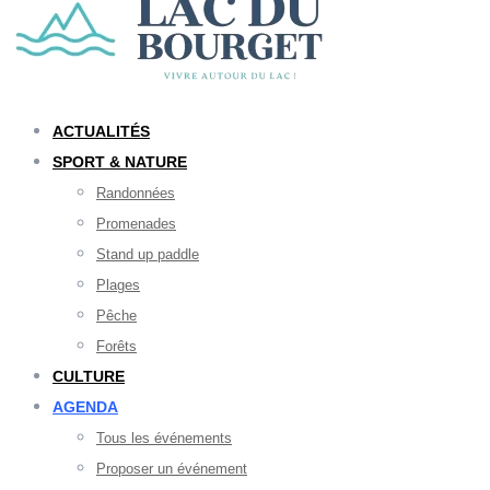
ACTUALITÉS
SPORT & NATURE
Randonnées
Promenades
Stand up paddle
Plages
Pêche
Forêts
CULTURE
AGENDA
Tous les événements
Proposer un événement