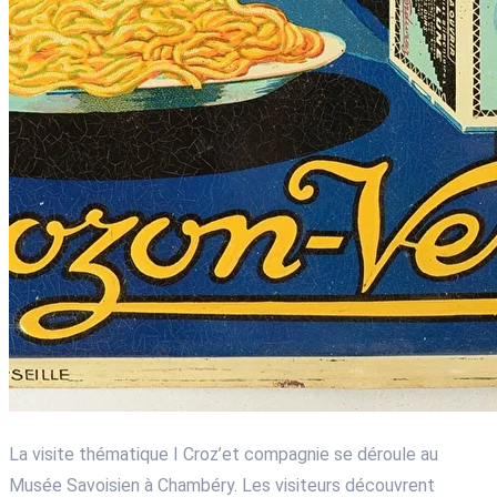
La visite thématique I Croz’et compagnie se déroule au
Musée Savoisien à Chambéry. Les visiteurs découvrent