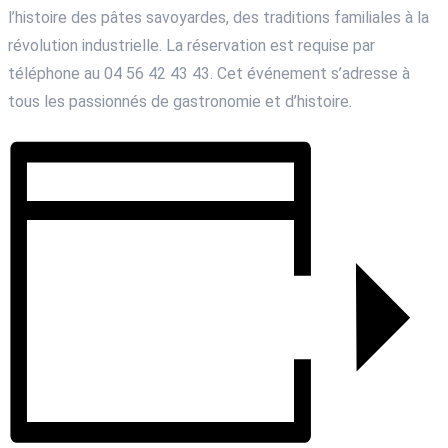
l’histoire des pâtes savoyardes, des traditions familiales à la
révolution industrielle. La réservation est requise par
téléphone au 04 56 42 43 43. Cet événement s’adresse à
tous les passionnés de gastronomie et d’histoire.