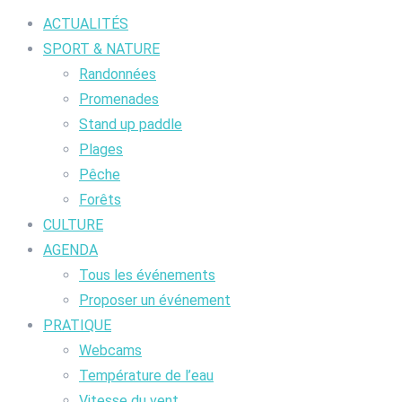
ACTUALITÉS
SPORT & NATURE
Randonnées
Promenades
Stand up paddle
Plages
Pêche
Forêts
CULTURE
AGENDA
Tous les événements
Proposer un événement
PRATIQUE
Webcams
Température de l’eau
Vitesse du vent