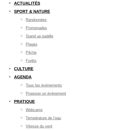
ACTUALITÉS
SPORT & NATURE
Randonnées
Promenades
Stand up paddle
Plages
Pêche
Forêts
CULTURE
AGENDA
Tous les événements
Proposer un événement
PRATIQUE
Webcams
Température de l’eau
Vitesse du vent