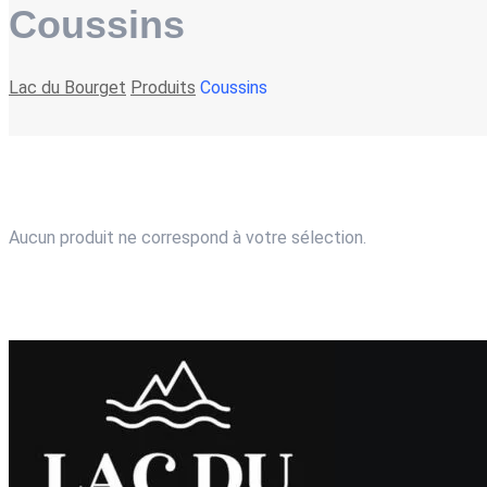
Coussins
Lac du Bourget
Produits
Coussins
Aucun produit ne correspond à votre sélection.