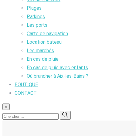
Plages
Parkings
Les ports
Carte de navigation
Location bateau
Les marchés
En cas de pluie
En cas de pluie avec enfants
Où bruncher à Aix-les-Bains ?
BOUTIQUE
CONTACT
×