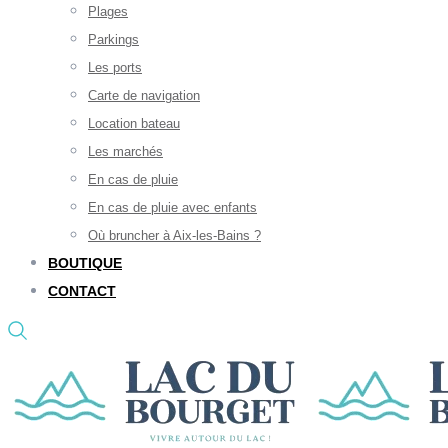
Plages
Parkings
Les ports
Carte de navigation
Location bateau
Les marchés
En cas de pluie
En cas de pluie avec enfants
Où bruncher à Aix-les-Bains ?
BOUTIQUE
CONTACT