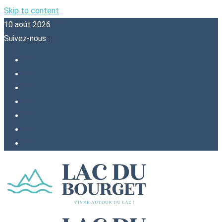
Skip to content
10 août 2026
Suivez-nous :