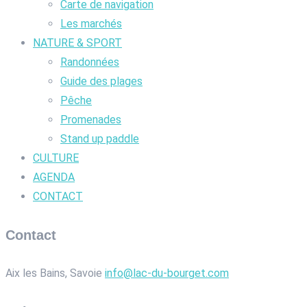
Carte de navigation
Les marchés
NATURE & SPORT
Randonnées
Guide des plages
Pêche
Promenades
Stand up paddle
CULTURE
AGENDA
CONTACT
Contact
Aix les Bains, Savoie
info@lac-du-bourget.com