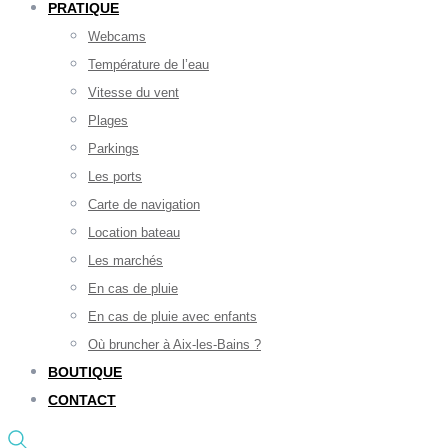
PRATIQUE
Webcams
Température de l’eau
Vitesse du vent
Plages
Parkings
Les ports
Carte de navigation
Location bateau
Les marchés
En cas de pluie
En cas de pluie avec enfants
Où bruncher à Aix-les-Bains ?
BOUTIQUE
CONTACT