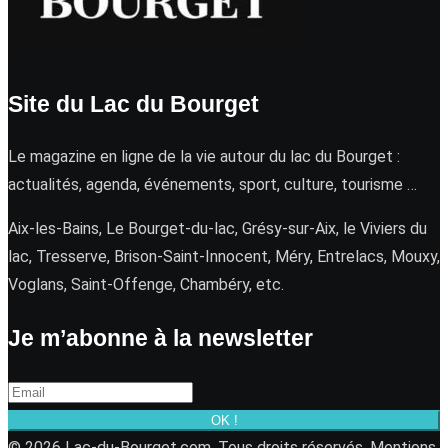
Site du Lac du Bourget
Le magazine en ligne de la vie autour du lac du Bourget :
actualités, agenda, événements, sport, culture, tourisme …
Aix-les-Bains, Le Bourget-du-lac, Grésy-sur-Aix, le Viviers du
lac, Tresserve, Brison-Saint-Innocent, Méry, Entrelacs, Mouxy,
Voglans, Saint-Offenge, Chambéry, etc.
Je m’abonne à la newsletter
OK !
© 2026 Lac-du-Bourget.com. Tous droits réservés.
Mentions