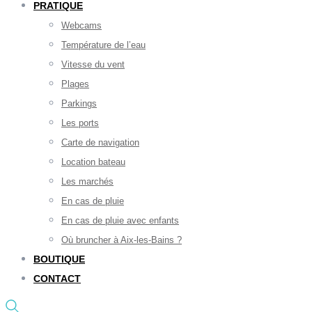
PRATIQUE
Webcams
Température de l’eau
Vitesse du vent
Plages
Parkings
Les ports
Carte de navigation
Location bateau
Les marchés
En cas de pluie
En cas de pluie avec enfants
Où bruncher à Aix-les-Bains ?
BOUTIQUE
CONTACT