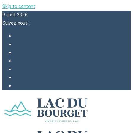
Skip to content
9 août 2026
Suivez-nous :