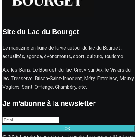
Site du Lac du Bourget
Le magazine en ligne de la vie autour du lac du Bourget :
actualités, agenda, événements, sport, culture, tourisme …
Aix-les-Bains, Le Bourget-du-lac, Grésy-sur-Aix, le Viviers du
lac, Tresserve, Brison-Saint-Innocent, Méry, Entrelacs, Mouxy,
Voglans, Saint-Offenge, Chambéry, etc.
Je m’abonne à la newsletter
OK !
© 2026 Lac-du-Bourget.com. Tous droits réservés.
Mentions