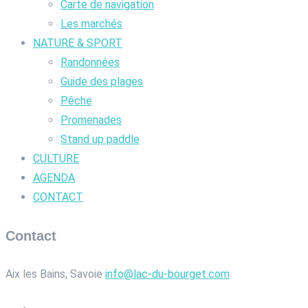
Carte de navigation
Les marchés
NATURE & SPORT
Randonnées
Guide des plages
Pêche
Promenades
Stand up paddle
CULTURE
AGENDA
CONTACT
Contact
Aix les Bains, Savoie
info@lac-du-bourget.com