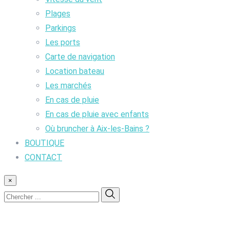
Plages
Parkings
Les ports
Carte de navigation
Location bateau
Les marchés
En cas de pluie
En cas de pluie avec enfants
Où bruncher à Aix-les-Bains ?
BOUTIQUE
CONTACT
×