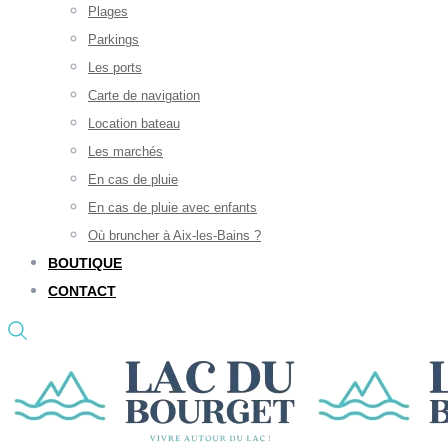
Plages
Parkings
Les ports
Carte de navigation
Location bateau
Les marchés
En cas de pluie
En cas de pluie avec enfants
Où bruncher à Aix-les-Bains ?
BOUTIQUE
CONTACT