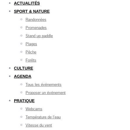
ACTUALITÉS
SPORT & NATURE
Randonnées
Promenades
Stand up paddle
Plages
Pêche
Forêts
CULTURE
AGENDA
Tous les événements
Proposer un événement
PRATIQUE
Webcams
Température de l’eau
Vitesse du vent