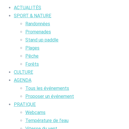
ACTUALITÉS
SPORT & NATURE
Randonnées
Promenades
Stand up paddle
Plages
Pêche
Forêts
CULTURE
AGENDA
Tous les événements
Proposer un événement
PRATIQUE
Webcams
Température de l’eau
Vitesse du vent