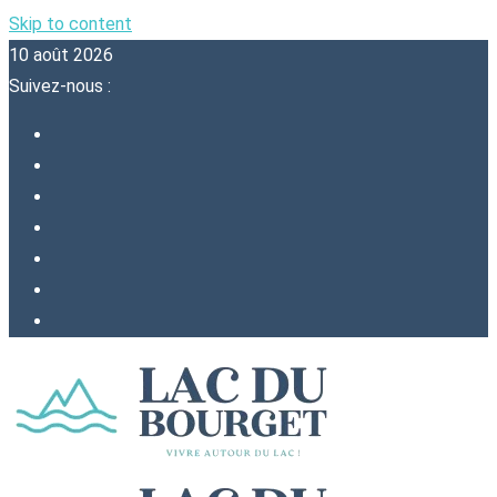
Skip to content
10 août 2026
Suivez-nous :