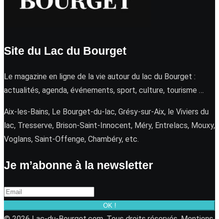
Site du Lac du Bourget
Le magazine en ligne de la vie autour du lac du Bourget :
actualités, agenda, événements, sport, culture, tourisme …
Aix-les-Bains, Le Bourget-du-lac, Grésy-sur-Aix, le Viviers du
lac, Tresserve, Brison-Saint-Innocent, Méry, Entrelacs, Mouxy,
Voglans, Saint-Offenge, Chambéry, etc.
Je m’abonne à la newsletter
OK !
© 2026 Lac-du-Bourget.com. Tous droits réservés.
Mentions