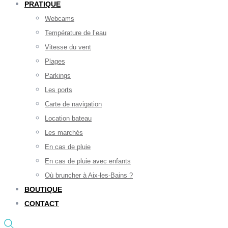
PRATIQUE
Webcams
Température de l’eau
Vitesse du vent
Plages
Parkings
Les ports
Carte de navigation
Location bateau
Les marchés
En cas de pluie
En cas de pluie avec enfants
Où bruncher à Aix-les-Bains ?
BOUTIQUE
CONTACT