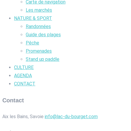
Carte de navigation
Les marchés
NATURE & SPORT
Randonnées
Guide des plages
Pêche
Promenades
Stand up paddle
CULTURE
AGENDA
CONTACT
Contact
Aix les Bains, Savoie
info@lac-du-bourget.com