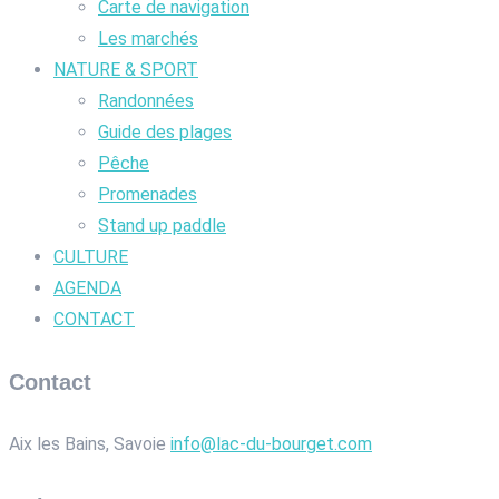
Carte de navigation
Les marchés
NATURE & SPORT
Randonnées
Guide des plages
Pêche
Promenades
Stand up paddle
CULTURE
AGENDA
CONTACT
Contact
Aix les Bains, Savoie
info@lac-du-bourget.com