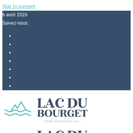
Skip to content
6 août 2026
Suivez-nous :