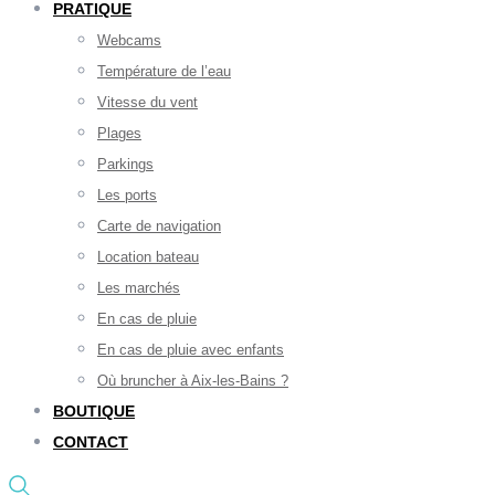
PRATIQUE
Webcams
Température de l’eau
Vitesse du vent
Plages
Parkings
Les ports
Carte de navigation
Location bateau
Les marchés
En cas de pluie
En cas de pluie avec enfants
Où bruncher à Aix-les-Bains ?
BOUTIQUE
CONTACT