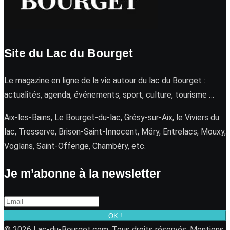
Site du Lac du Bourget
Le magazine en ligne de la vie autour du lac du Bourget :
actualités, agenda, événements, sport, culture, tourisme …
Aix-les-Bains, Le Bourget-du-lac, Grésy-sur-Aix, le Viviers du
lac, Tresserve, Brison-Saint-Innocent, Méry, Entrelacs, Mouxy,
Voglans, Saint-Offenge, Chambéry, etc.
Je m’abonne à la newsletter
OK !
© 2026 Lac-du-Bourget.com. Tous droits réservés.
Mentions